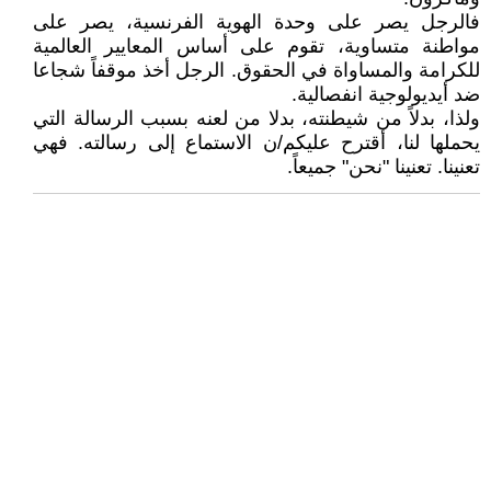
فالرجل يصر على وحدة الهوية الفرنسية، يصر على
مواطنة متساوية، تقوم على أساس المعايير العالمية
للكرامة والمساواة في الحقوق. الرجل أخذ موقفاً شجاعا
ضد أيديولوجية انفصالية.
ولذا، بدلاً من شيطنته، بدلا من لعنه بسبب الرسالة التي
يحملها لنا، أقترح عليكم/ن الاستماع إلى رسالته. فهي
تعنينا. تعنينا "نحن" جميعاً.