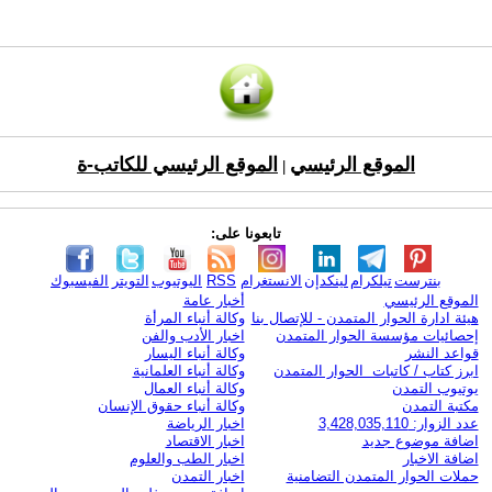
الموقع الرئيسي
الموقع الرئيسي للكاتب-ة
|
تابعونا على:
بنترست
تيلكرام
لينكدإن
الانستغرام
RSS
اليوتيوب
التويتر
الفيسبوك
الموقع الرئيسي
أخبار عامة
هيئة ادارة الحوار المتمدن - للإتصال بنا
وكالة أنباء المرأة
إحصائيات مؤسسة الحوار المتمدن
اخبار الأدب والفن
قواعد النشر
وكالة أنباء اليسار
ابرز كتاب / كاتبات الحوار المتمدن
وكالة أنباء العلمانية
يوتيوب التمدن
وكالة أنباء العمال
مكتبة التمدن
وكالة أنباء حقوق الإنسان
عدد الزوار: 3,428,035,110
اخبار الرياضة
اضافة موضوع جديد
اخبار الاقتصاد
اضافة الاخبار
اخبار الطب والعلوم
حملات الحوار المتمدن التضامنية
اخبار التمدن