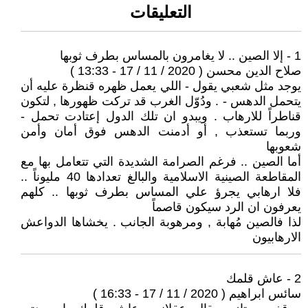
التعليقات
1 - إلا الصين .. لا يغامرون بالمساس بطرف ثوبها
صلاح الدين محسن ( 2020 / 11 / 17 - 13:33 )
يوجد مثل شعبي يقول - اللي يعمل ظهره قنظرة عليه أن
يتحمل الدهس - . ودُوّل الغرب قد تركت ظهورها , لتكون
قناطراً للارهاب . ويبدو ان تلك الدول إعتادت تحمل -
وربما تستعذب , أو أدمنت الدهس فوق أمان وأمن
شعوبها
أما الصين .. فرغم الصرامة الشديدة التي تتعامل بها مع
المقاطعة الصينية الاسلامية والبالغ تعدادها 40 مليوناً ..
فلا ارهابي يجرؤ علي المساس بطرف ثوبها .. كلهم
يعرفون ان الرد سيكون قاصماً
لذا فالصين مُهابة , ومرهوبة الجانب . يخشاها الدواعش
الارهابيون
2 - عاش قلمك
سائس ابراهيم ( 2020 / 11 / 17 - 16:33 )