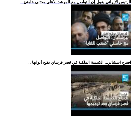
.. الرئيس الإيراني يقول إن التواصل مع المرشد الأعلى مجتبى خامنئ
.. افتتاح استثنائي.. الكنيسة الملكية في قصر فرساي تفتح أبوابها