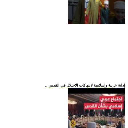
.. إدانة عربية وإسلامية لانتهاكات الاحتلال في القدس