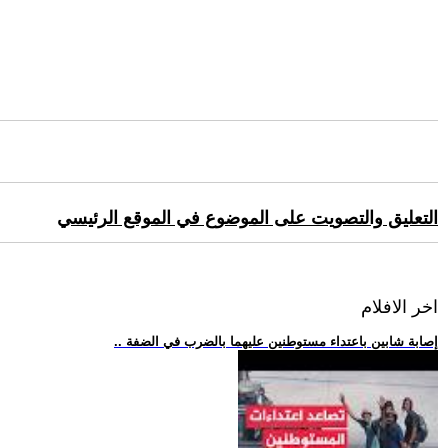
التعليق والتصويت على الموضوع في الموقع الرئيسي
اخر الافلام
.. إصابة شابين باعتداء مستوطنين عليهما بالضرب في الضفة