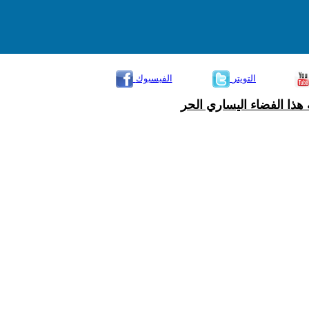
التويتر
الفيسبوك
هذا الفضاء اليساري الحر