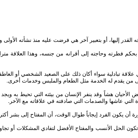
لقدر إليها، أو بتعبير آخر هي فرضت عليه منذ نشأته الأولى و
حكم فطرته وحاجته إلى أقرانه من جنسه، وهذا العلاقة متراب
علاقة تبادلية سواء أكان ذلك على الصعيد الشخصي أو العاطفي
ة إلى من يقدم له الخدمة مثل الطعام والملبس وخدمات أخرى.
ض الأحيان هشاً وقد ينفر الإنسان من بيئته التي تحيط به ويج
ة التي عاشها والصدمات التي صادفته في علاقاته مع الآخر.
ورة أن يكون الفرد إيجاباً طوال الوقت، أن المفتاح إلى بشر أك
اً تكون الحل الأنسب والمفتاح الأفضل لتفادي المشكلات أو تجا