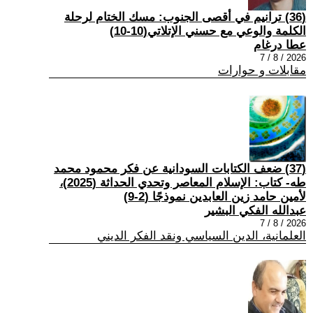
(36) ترانيم في أقصى الجنوب: مسك الختام لرحلة
الكلمة والوعي مع حسني الإتلاتي(10-10)
عطا درغام
2026 / 8 / 7
مقابلات و حوارات
(37) ضعف الكتابات السودانية عن فكر محمود محمد
طه- كتاب: الإسلام المعاصر وتحدي الحداثة (2025)،
لأمين حامد زين العابدين نموذجًا (2-9)
عبدالله الفكي البشير
2026 / 8 / 7
العلمانية، الدين السياسي ونقد الفكر الديني