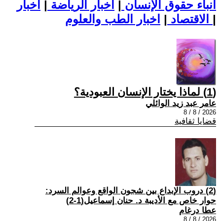
أنباء حقوق الإنسان
|
اخبار الرياضة
|
اخبار
|
اخبار الطب والعلوم
الاقتصاد
|
(1) لماذا يختار الإنسان العبودية؟
عامر عبد زيد الوائلي
2026 / 8 / 8
قضايا ثقافية
(2) دروب الإبداع بين شجون الواقع وعوالم السرد:
حوار خاص مع الأديبة د. حنان إسماعيل(1-2)
عطا درغام
2026 / 8 / 8