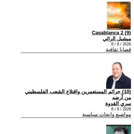
(9) Casablanca 2
ميشيل الرائي
2026 / 8 / 8
قضايا ثقافية
(10) جرائم المستعمرين واقتلاع الشعب الفلسطيني
من أرضه
سري القدوة
2026 / 8 / 8
مواضيع وابحاث سياسية