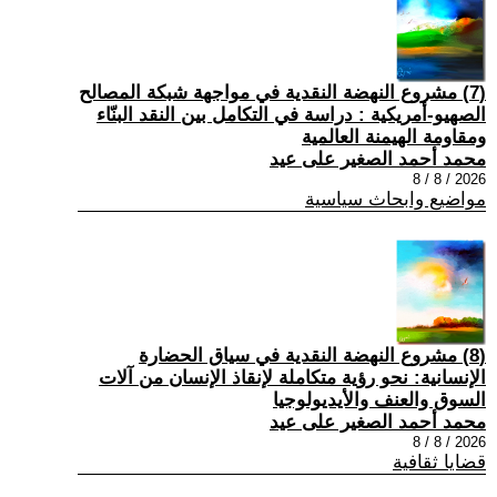
(7) مشروع النهضة النقدية في مواجهة شبكة المصالح
الصهيو-أمريكية : دراسة في التكامل بين النقد البنّاء
ومقاومة الهيمنة العالمية
محمد أحمد الصغير على عيد
2026 / 8 / 8
مواضيع وابحاث سياسية
(8) مشروع النهضة النقدية في سياق الحضارة
الإنسانية: نحو رؤية متكاملة لإنقاذ الإنسان من آلات
السوق والعنف والأيديولوجيا
محمد أحمد الصغير على عيد
2026 / 8 / 8
قضايا ثقافية