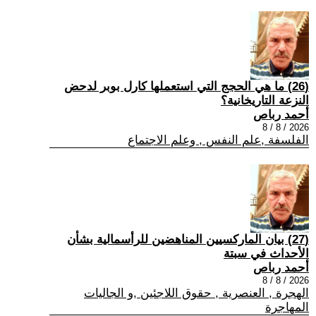
(26) ما هي الحجج التي استعملها كارل بوبر لدحض
النزعة التاريخانية؟
أحمد رباص
2026 / 8 / 8
الفلسفة ,علم النفس , وعلم الاجتماع
(27) بيان الماركسيين المناهضين للرأسمالية بشأن
الأحداث في سبتة
أحمد رباص
2026 / 8 / 8
الهجرة , العنصرية , حقوق اللاجئين ,و الجاليات
المهاجرة