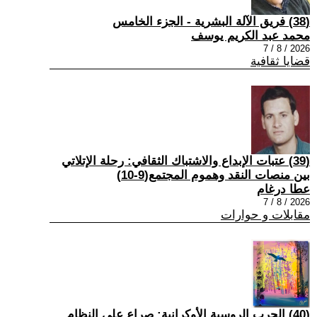
(38) فريق الآلة البشرية - الجزء الخامس
محمد عبد الكريم يوسف
2026 / 8 / 7
قضايا ثقافية
(39) عتبات الإبداع والاشتباك الثقافي: رحلة الإتلاتي
بين منصات النقد وهموم المجتمع(9-10)
عطا درغام
2026 / 8 / 7
مقابلات و حوارات
(40) الحرب الروسية الأوكرانية: صراع على النظام