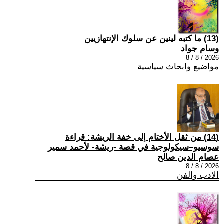
(13) ما كتبه لينين عن سلوك الإنتهازيين
وسام جواد
2026 / 8 / 8
مواضيع وابحاث سياسية
(14) من ثقل الأختام إلى خفة الريشة: قراءة
سوسيو–سيكولوجية في قصة -ريشة- لأحمد سمير
عصام الدين صالح
2026 / 8 / 8
الادب والفن