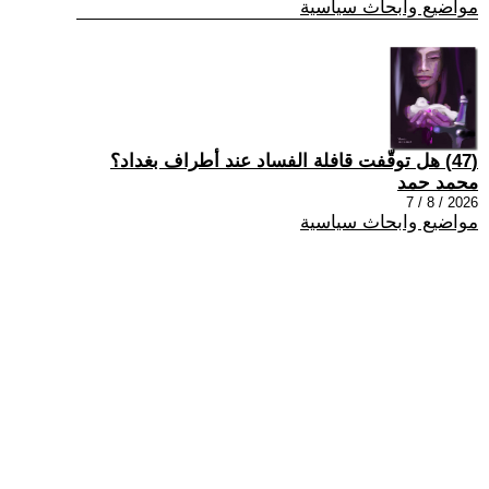
مواضيع وابحاث سياسية
(47) هل توقّفت قافلة الفساد عند أطراف بغداد؟
محمد حمد
2026 / 8 / 7
مواضيع وابحاث سياسية