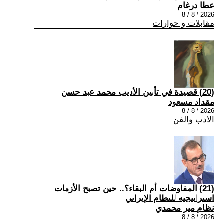
عطا درغام
2026 / 8 / 8
مقابلات و حوارات
(20) قصيدة في تأبين الأديب محمد عبد حسن
مقداد مسعود
2026 / 8 / 8
الادب والفن
(21) المفاوضات أم البقاء؟.. حين تصبح الأزمات
استراتيجية للنظام الإيراني
نظام مير محمدي
2026 / 8 / 8