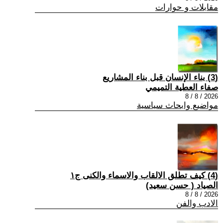
مقابلات و حوارات
(3) بناء الإنسان قبل بناء المشاريع
صفاء العطية التميمي
2026 / 8 / 8
مواضيع وابحاث سياسية
(4) كيف تطلق الالقاب والاسماء والكنى ج١
الصياد ‏( حسن سعيد‏)
2026 / 8 / 8
الادب والفن