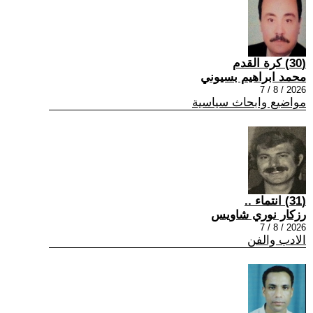
(30) كرة القدم
محمد ابراهيم بسيوني
2026 / 8 / 7
مواضيع وابحاث سياسية
(31) انتماء ..
رزكار نوري شاويس
2026 / 8 / 7
الادب والفن