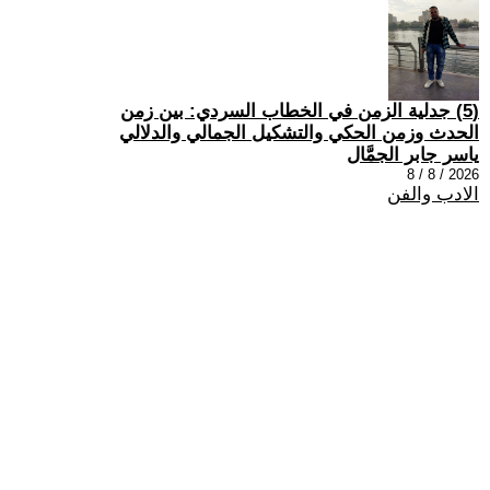
(5) جدلية الزمن في الخطاب السردي: بين زمن
الحدث وزمن الحكي والتشكيل الجمالي والدلالي
ياسر جابر الجمَّال
2026 / 8 / 8
الادب والفن