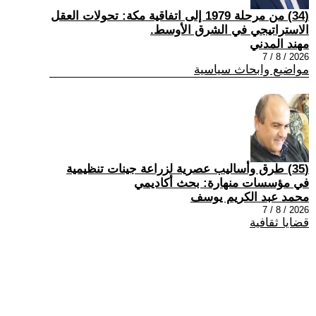
(34) من مرحلة 1979 إلى اتفاقية مكة: تحولات العقل
الاستراتيجي في الشرق الأوسط.
مهند المدني
2026 / 8 / 7
مواضيع وابحاث سياسية
(35) طرق وأساليب عصرية لزراعة جينات تنظيمية
في مؤسسات منهارة: بحث أكاديمي
محمد عبد الكريم يوسف
2026 / 8 / 7
قضايا ثقافية