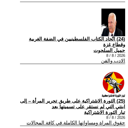
(24) اتّحاد الكتاب الفلسطينيين في الضفة الغربية
وقطاع غزة
جميل السلحوت
2026 / 8 / 8
الادب والفن
(25) الثورة الاشتراكية على طريق تحرير المرأة – إلى
ابنتي التي لم نستقر على تسميتها بعد
تيار الثورة الاشتراكية
2026 / 8 / 8
حقوق المراة ومساواتها الكاملة في كافة المجالات