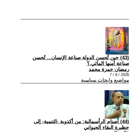
(43) حين تُحسن الدولة صناعة الإنسان... تُحسن
صناعة أمنها المائي.؟
رمضان حمزة محمد
2026 / 8 / 7
مواضيع وابحاث سياسية
(44) أصنام الرأسمالية: من أكذوبة -التنمية- إلى
حظيرة البقاء الحيواني