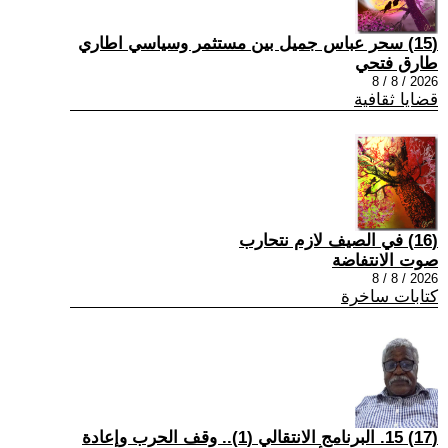
(15) سحر عباس جميل بين مستثمر وسياسي اطاري
طارق فتحي
2026 / 8 / 8
قضايا ثقافية
(16) في الصيف لازم نتحارب
صوت الانتفاضة
2026 / 8 / 8
كتابات ساخرة
(17) 15. البرنامج الانتقالي (1).. وقف الحرب وإعادة