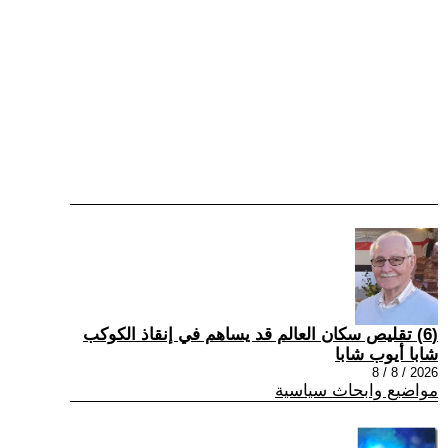
(6) تقليص سكان العالم قد يساهم في إنقاذ الكوكب
شابا أيوب شابا
2026 / 8 / 8
مواضيع وابحاث سياسية