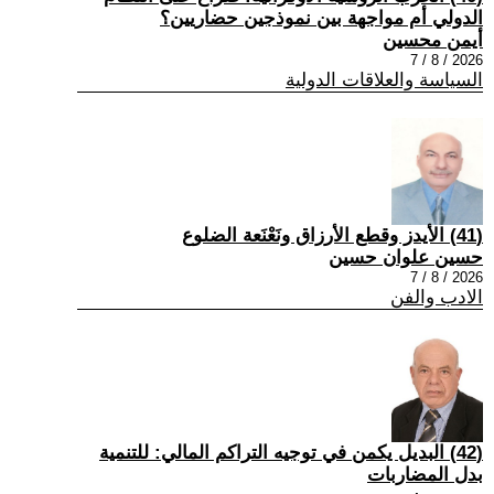
الدولي أم مواجهة بين نموذجين حضاريين؟
أيمن محسين
2026 / 8 / 7
السياسة والعلاقات الدولية
(41) الأيدز وقطع الأرزاق ونَعْنَعة الضلوع
حسين علوان حسين
2026 / 8 / 7
الادب والفن
(42) البديل يكمن في توجيه التراكم المالي: للتنمية
بدل المضاربات