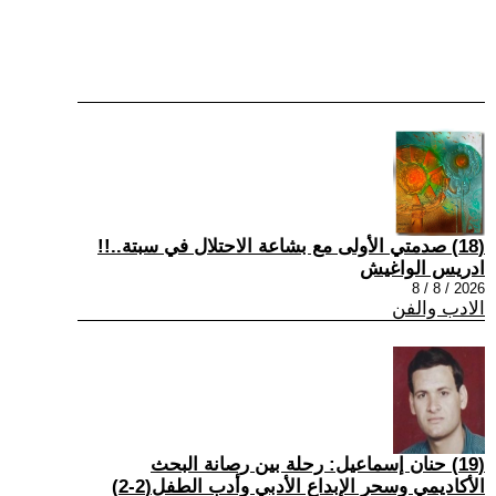
(18) صدمتي الأولى مع بشاعة الاحتلال في سبتة..!!
ادريس الواغيش
2026 / 8 / 8
الادب والفن
(19) حنان إسماعيل: رحلة بين رصانة البحث
الأكاديمي وسحر الإبداع الأدبي وأدب الطفل(2-2)