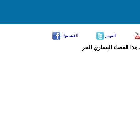
التويتر
الفيسبوك
هذا الفضاء اليساري الحر