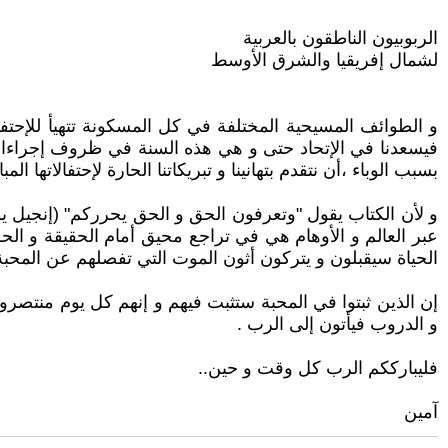
الربوبيون الناطقون بالعربية
لشمال إفريقيا والشرق الأوسط
فيسعدنا في الإتحاد حتى و هي هذه السنة في ظروف إجراءات 
بسبب الوباء ،أن نتقدم بتهانينا و تبريكاتنا الحارة لإحتفالاتها المبا
عبر العالم و الأوهام هي في تراجع محيق أمام الحقيقة و الح
الحياة سيقبلون و يتركون أثون الموت التي تفصلهم عن المحبة 
إن الذين ثبتوا في المحبة ستثبت فيهم و إنهم كل يوم منتصرون 
و الدروب فيأتون إلى الرب .
فليبارككم الرب كل وقت و حين..
آمين