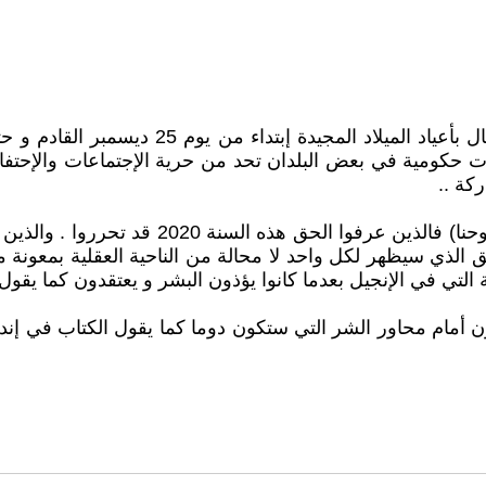
حكومية في بعض البلدان تحد من حرية الإجتماعات والإحتفالا
ركة ..
و لأن الكتاب يقول "وتعرفون الحق و الحق يحررك
ق الذي سيظهر لكل واحد لا محالة من الناحية العقلية بمعونة
التي في الإنجيل بعدما كانوا يؤذون البشر و يعتقدون كما يقول
أمام محاور الشر التي ستكون دوما كما يقول الكتاب في إندحار 