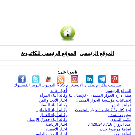
الموقع الرئيسي
الموقع الرئيسي للكاتب-ة
|
تابعونا على:
بنترست
تيلكرام
لينكدإن
الانستغرام
RSS
اليوتيوب
التويتر
الفيسبوك
الموقع الرئيسي
أخبار عامة
هيئة ادارة الحوار المتمدن - للإتصال بنا
وكالة أنباء المرأة
إحصائيات مؤسسة الحوار المتمدن
اخبار الأدب والفن
قواعد النشر
وكالة أنباء اليسار
ابرز كتاب / كاتبات الحوار المتمدن
وكالة أنباء العلمانية
يوتيوب التمدن
وكالة أنباء العمال
مكتبة التمدن
وكالة أنباء حقوق الإنسان
عدد الزوار: 3,428,243,716
اخبار الرياضة
اضافة موضوع جديد
اخبار الاقتصاد
اضافة الاخبار
اخبار الطب والعلوم