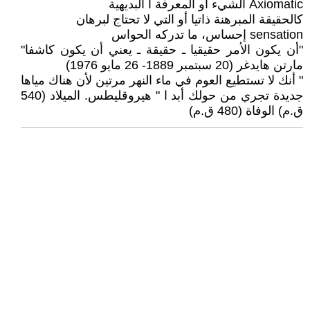
Axiomatic الشيء أو المعرفة ا البديهية
كالحقيقة المبرهنة ذاتيا أو التي لا تحتاج لبرهان
sensation إحساس، ما تدركه الحواس
"أن يكون الأمر حقيقيا ـ حقيقة ـ يعني أن يكون كاشفا"
مارتن هايدغر (20 سبتمبر 1889- 26 مايو 1976)
" أنك لا تستطيع العوم في ماء النهر مرتين لأن هناك مياها
جديدة تجري من حولك أبد ا " هيروقليطس. الميلاد (540
ق.م) الوفاة (480 ق.م)