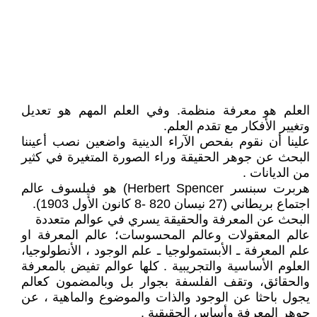
العلم هو معرفة منظمة. وفي العلم المهم هو تعديل
وتغيير الأفكار مع تقدم العلم.
علينا أن نقوم بفحص الآراء الدينية واضعين نصب أعيننا
البحث عن جوهر الحقيقة وراء الصورة المتغيرة في كثير
من الديانات .
هربرت سبنسر Herbert Spencer)‏ هو فيلسوف عالم
اجتماع بريطاني (27 نيسان 820 -8 كانون الأول 1903).
البحث عن المعرفة والحقيقة يسري في عوالم متعددة
عالم المعقولات وعالم المحسوسات؛ عالم المعرفة او
علم المعرفة ـ الأبستمولوجيا ـ علم الوجود ، الأنطولوجيا،
العلوم الأساسية والتجريبية . كلها عوالم تفيض بالمعرفة
والحقائق، وتقف الفلسفة بجوار بل وبالمضمون كعالم
يجول باحثا عن الوجود والذات والموضوع والماهية ، عن
جوهر المعرفة وأساس الحقيقية .