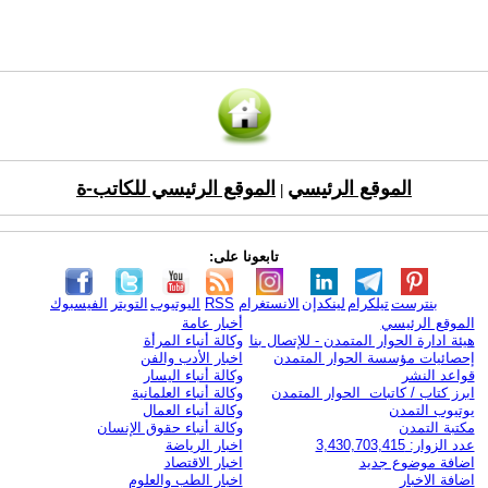
الموقع الرئيسي
الموقع الرئيسي للكاتب-ة
|
تابعونا على:
بنترست
تيلكرام
لينكدإن
الانستغرام
RSS
اليوتيوب
التويتر
الفيسبوك
الموقع الرئيسي
أخبار عامة
هيئة ادارة الحوار المتمدن - للإتصال بنا
وكالة أنباء المرأة
إحصائيات مؤسسة الحوار المتمدن
اخبار الأدب والفن
قواعد النشر
وكالة أنباء اليسار
ابرز كتاب / كاتبات الحوار المتمدن
وكالة أنباء العلمانية
يوتيوب التمدن
وكالة أنباء العمال
مكتبة التمدن
وكالة أنباء حقوق الإنسان
عدد الزوار: 3,430,703,415
اخبار الرياضة
اضافة موضوع جديد
اخبار الاقتصاد
اضافة الاخبار
اخبار الطب والعلوم