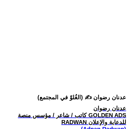
(الغُلوّ في المجتمع) ✍ عدنان رضوان
عدنان رضوان
كاتب / شاعر / مؤسس منصة GOLDEN ADS
RADWAN للدعاية والإعلان
(Adnan Radwan)