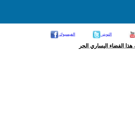
التويتر
الفيسبوك
هذا الفضاء اليساري الحر