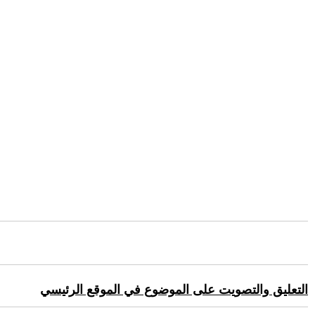
التعليق والتصويت على الموضوع في الموقع الرئيسي