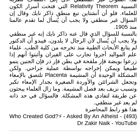
النسبية Relativity Theorem التي فتحت أسرار الكون
للعلماء. فلو أن أنشتاين تبع منطق ذاكر نايك وقال إن
السؤال غير منطقي ولا يجب أن يُسأل لما تقدم عالمنا
منذ 1905.
بالنسبة للسؤال الذي قال عنه ذاكر نايك إنه غير منطقي
ولا يجب أن يُسال لأن الرجال لا يلدون، فيبدو أن الدكتور
لم يتابع الأبحاث الطبية منذ تخرجه من كلية الطب. علماء
علم المواليد أجروا تجارب على الفيران وأثبتوا أنهم إذا
زرعوا بويضة فإر ملقحة في بطن فإر ذر فإن الجنين ينمو
طبيعيا ويمكن إخراجه بواسطة عملية جراحي. ولكن
المشكلة الوحيدة أن المشيمة Placenta تلتصق بالإمعاء
وتجعل الشرائئن والأوردة الصغيرة بجدار الإمعاء تكبر
وتسبب نزيف بعد فصل المشيمة. وما زال العلماء يبحثون
عن طريقة لتفادي هذه المشكلة. فالسؤال في حد ذاته
لم يعد غير منطقي.
هذا هو رابط المحاضرة
(493) Who Created God?⚡️- Asked By An Atheist -
Dr Zakir Naik - YouTube