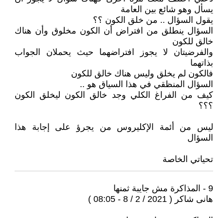
يسأل وهو شائع بين العامة
يقول السؤال .. من خلق الكون ؟؟
السؤال ينطلق من افتراض أن الكون مخلوق وأن هناك
خالق للكون
والفرضيتان لا يجوز افتراضهما حيث يحملان الجواب
بذاتهما
فالكون لم يخلق وليس هناك خالق للكون
السؤال المنظقي في هذا السياق هو ..
كيف من الفراغ الكلي وجد خالق الكون ليخلق الكون
؟؟؟
ليس من أئمة الإكليروس من يجرؤ على إجابة هذا
السؤال
تحياتي الخاصة
9 - المذاكرة مش جايبة ثمنها
هانى شاكر ( 2021 / 2 / 8 - 08:05 )