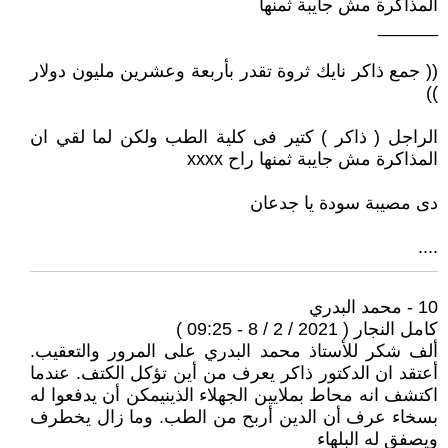
المذاكرة مش جايبة ثمنها
______
(( جمع ذاكر نايك ثروة تقدر بأربعة وعشرين مليون دولار
))
الراجل ( ذاكر ) كتير فى كلية الطب ولكن لما لقي ان
المذاكرة مش جايبة ثمنها راح xxxx
دى مصيبة سودة يا جدعان
....
10 - محمد البدري
كامل النجار ( 2021 / 2 / 8 - 09:25 )
ألف شكر للأستاذ محمد البدري على المرور والتعقيب.
أعتقد ان الدكتور ذاكر يعرف من أين تؤكل الكتف. عندما
اكتشف انه محاط بملايين الجهلاء الذينيمكن أن يدفعوا له
بسخاء عرف أن الدين أربح من الطب. وما زال يخطرف
ويصفق له البلهاء