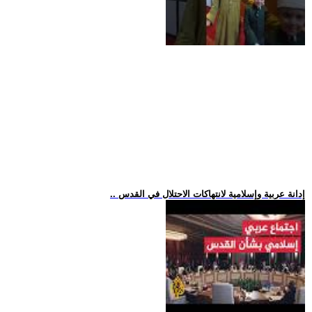
.. إدانة عربية وإسلامية لانتهاكات الاحتلال في القدس