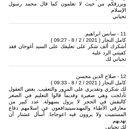
ويرزقكم من حيث لا تعلمون كما قال محمد رسول
الإسلام
تحياتي
11 - سانس ابراهيم
كامل النجار ( 2021 / 2 / 8 - 09:27 )
أشكرك ألف شكر على تعليقك على السيد أغوخان فقد
كفيتني الرد عليه
تحياتي لك
12 - صلاح الدين محسن
كامل النجار ( 2021 / 2 / 8 - 09:33 )
لك شكري وتقديري على المرور والتعقيب. بعض العقول
تأدلجت وهي صغيرة وقديماً قالوا التعليم في الصغر
كالنقش في الحجر لا يزول بسهولة. عدد كبير من
معارفي الأطباء والمهندسينيدافعون عن اسلامهم دفاع
المستميت ولا يروون فيه اعوجاجا. أسأل عشتار أن
تهديهم
لك تحياتي