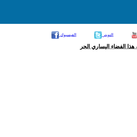
التويتر
الفيسبوك
هذا الفضاء اليساري الحر