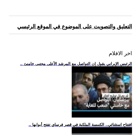
التعليق والتصويت على الموضوع في الموقع الرئيسي
اخر الافلام
.. الرئيس الإيراني يقول إن التواصل مع المرشد الأعلى مجتبى خامنئ
.. افتتاح استثنائي.. الكنيسة الملكية في قصر فرساي تفتح أبوابها