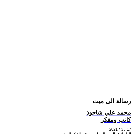
رسالة الى ميت
محمد علي شاحوذ
كاتب ومفكر
2021 / 3 / 17