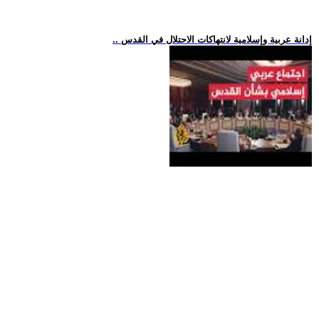
.. إدانة عربية وإسلامية لانتهاكات الاحتلال في القدس