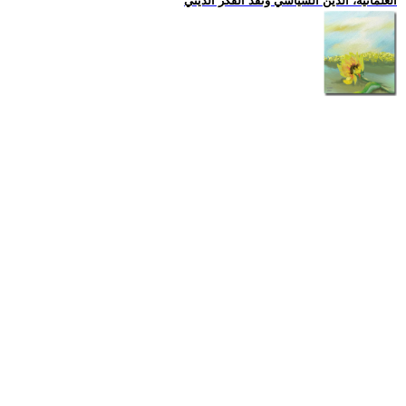
العلمانية، الدين السياسي ونقد الفكر الديني