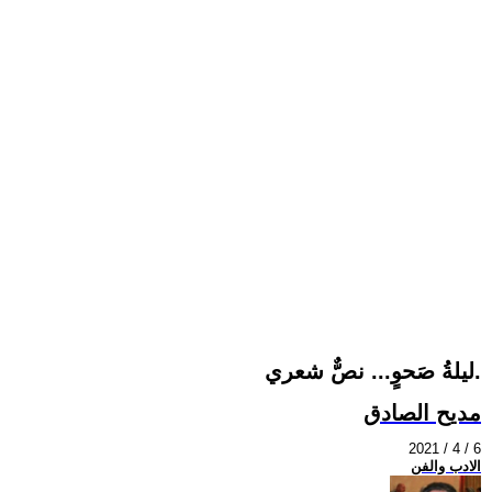
ليلةُ صَحوٍ... نصٌّ شعري.
مديح الصادق
2021 / 4 / 6
الادب والفن