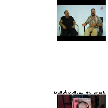
.. ما هو سر علاقة اليهود العرب بأم كلثوم؟