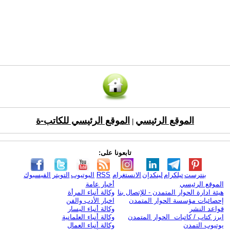
الموقع الرئيسي
الموقع الرئيسي للكاتب-ة
|
تابعونا على:
بنترست
تيلكرام
لينكدإن
الانستغرام
RSS
اليوتيوب
التويتر
الفيسبوك
الموقع الرئيسي
أخبار عامة
هيئة ادارة الحوار المتمدن - للإتصال بنا
وكالة أنباء المرأة
إحصائيات مؤسسة الحوار المتمدن
اخبار الأدب والفن
قواعد النشر
وكالة أنباء اليسار
ابرز كتاب / كاتبات الحوار المتمدن
وكالة أنباء العلمانية
يوتيوب التمدن
وكالة أنباء العمال