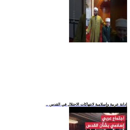
.. إدانة عربية وإسلامية لانتهاكات الاحتلال في القدس