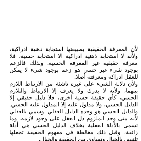
لأن المعرفة الحقيقية بطبيعتها استجابة ذهنية ادراكية،
ولأنه لا استجابة ذهنية ادراكية الا استجابة حسية، فلا
معرفة حقيقية غير المعرفة الحسية. ولذلك فالزعم
بوجود شيء غير حسي هو زعم بوجود شيء لا يمكن
للعقل ادراكه ومعرفته أصلا.
ولأن دلالة الشيء على غيره ناشئة من الارتباط اللازم
بينهما، ولأنه لا يدرك ولا يعرف إلا الارتباط والتلازم
الحسي، كأي حقيقة حسية أخرى، فلا دليل حقيقي إلا
الدليل الحسي، ولا مدلول عليه إلا المدلول عليه الحسي.
والدليل الحسي هو وحده الدليل العقلي. وسمي بالعقلي
لأنه متى وجد الملزوم دل العقل على وجود لازمه. وما
تسمى بالأدلة العقلية بخلاف الدليل الحسي هي أدلة
زائفة، وقبل ذلك مغالطة في مفهوم الحقيقة تجعلها
تلتبس بالخيال وتساوي بين الحقيقة والخيال.