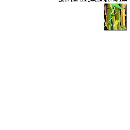
العلمانية، الدين السياسي ونقد الفكر الديني