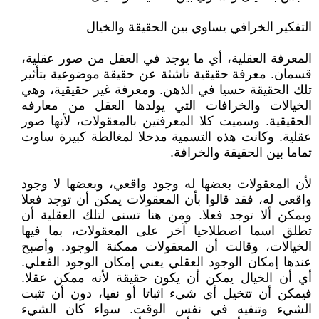
التفكير الخرافي يساوي بين الحقيقة والخيال
المعرفة العقلية، أي ما يوجد في العقل من صور عقلية،
قسمان. معرفة حقيقية ناشئة عن حقيقة موضوعية بتأثير
تلك الحقيقة حسيا في الذهن. ومعرفة غير حقيقية، وهي
الخيالات والخرافات التي يولدها العقل من معارفه
الحقيقية. وسميت كلا المعرفتين بالمعقولات، لأنها صور
عقلية. وكانت هذه التسمية مدخلا لمغالطة كبيرة ساوت
تماما بين الحقيقة والخرافة.
لأن المعقولات بعضها له وجود واقعي، وبعضها لا وجود
واقعي له، فقد قالوا بأن المعقولات يمكن أن توجد فعلا
ويمكن ألا توجد فعلا. ومن هنا تسنى لتلك العقلية أن
تطلق اسما اصطلاحيا آخر على المعقولات، بما فيها
الخيالات، وقالت أن المعقولات ممكنة الوجود. وأصبح
عندها إمكان الوجود العقلي يعني إمكان الوجود الفعلي.
أي أن الخيال يمكن أن يكون حقيقة لأنه ممكن عقلا.
فيمكن أن تتخيل أي شيء اثباتا أو نفيا، دون أن تثبت
الشيء وتنفيه في نفس الوقت. سواء كان الشيء