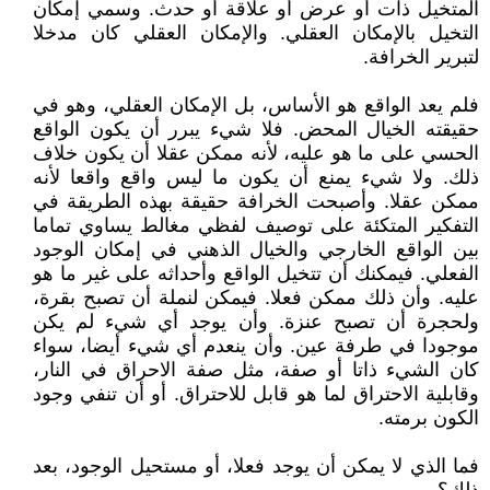
المتخيل ذات أو عرض أو علاقة أو حدث. وسمي إمكان
التخيل بالإمكان العقلي. والإمكان العقلي كان مدخلا
لتبرير الخرافة.
فلم يعد الواقع هو الأساس، بل الإمكان العقلي، وهو في
حقيقته الخيال المحض. فلا شيء يبرر أن يكون الواقع
الحسي على ما هو عليه، لأنه ممكن عقلا أن يكون خلاف
ذلك. ولا شيء يمنع أن يكون ما ليس واقع واقعا لأنه
ممكن عقلا. وأصبحت الخرافة حقيقة بهذه الطريقة في
التفكير المتكئة على توصيف لفظي مغالط يساوي تماما
بين الواقع الخارجي والخيال الذهني في إمكان الوجود
الفعلي. فيمكنك أن تتخيل الواقع وأحداثه على غير ما هو
عليه. وأن ذلك ممكن فعلا. فيمكن لنملة أن تصبح بقرة،
ولحجرة أن تصبح عنزة. وأن يوجد أي شيء لم يكن
موجودا في طرفة عين. وأن ينعدم أي شيء أيضا، سواء
كان الشيء ذاتا أو صفة، مثل صفة الاحراق في النار،
وقابلية الاحتراق لما هو قابل للاحتراق. أو أن تنفي وجود
الكون برمته.
فما الذي لا يمكن أن يوجد فعلا، أو مستحيل الوجود، بعد