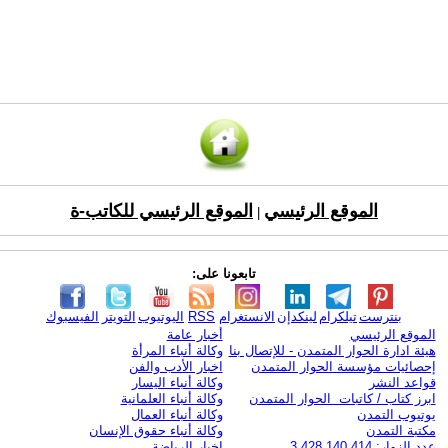
الموقع الرئيسي
الموقع الرئيسي للكاتب-ة
|
تابعونا على:
بنترست
تيلكرام
لينكدإن
الانستغرام
RSS
اليوتيوب
التويتر
الفيسبوك
الموقع الرئيسي
أخبار عامة
هيئة ادارة الحوار المتمدن - للإتصال بنا
وكالة أنباء المرأة
إحصائيات مؤسسة الحوار المتمدن
اخبار الأدب والفن
قواعد النشر
وكالة أنباء اليسار
ابرز كتاب / كاتبات الحوار المتمدن
وكالة أنباء العلمانية
يوتيوب التمدن
وكالة أنباء العمال
مكتبة التمدن
وكالة أنباء حقوق الإنسان
عدد الزوار: 3,428,140,414
اخبار الرياضة