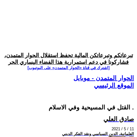
تبرعاتكم وتبرعاتكن المالية تحفظ استقلال الحوار المتمدن،
فشاركونا في دعم استمرارية هذا الفضاء اليساري الحر
[اشترك في قناة ‫«الحوار المتمدن» على اليوتيوب]
الحوار المتمدن - موبايل
الموقع الرئيسي
القتل في المسيحية وفي الاسلام .
صادق العلي
2021 / 5 / 11
العلمانية، الدين السياسي ونقد الفكر الديني