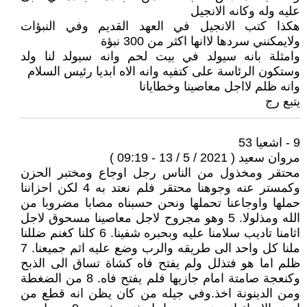
عليه وله وكانه الانجيل
هكذا كتب الانجيل في العهد القديم وفي النبؤات
ولايمكنني سردها لاانها اكثر من 300 نبؤة
وامثلة بانه سيولد في بيت لحم وانه سيولد لنا ولد
وستكون الرئاسة على كتفيه وانه الاه ابديا رئيس السلام
وانه ظلم لااجل معاصينا وخطايانا
يتبع رج
9 - اشعيا 53
مروان سعيد ( 2021 / 5 / 13 - 09:19 )
محتقر ومخذول من الناس رجل اوجاع ومختبر الحزن
وكمستر عنه وجوهنا محتقر فلم نعتد به 4 لكن احزاننا
حملها واوجاعنا تحملها ونحن حسبناه مصابا مضروبا من
الله ومذلولا. 5 وهو مجروح لاجل معاصينا مسحوق لاجل
اثامنا تاديب سلامنا عليه وبحبره شفينا. 6 كلنا كغنم ضللنا
ملنا كل واحد الى طريقه والرب وضع عليه اثم جميعنا. 7
ظلم اما هو فتذلل ولم يفتح فاه كشاة تساق الى الذبح
وكنعجة صامتة امام جازيها فلم يفتح فاه. 8 من الضغطة
ومن الدينونة اخذ.وفي جيله من كان يظن انه قطع من