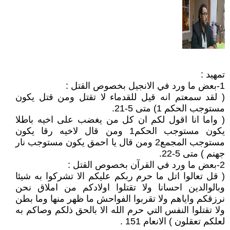
تمهيد :
1-بعض ما ورد في الانجيل بخصوص القتل :
( لقد سمعتم انه قيل للقدماء لا تقتل ومن قتل يكون
مستوجب الحكم 1) متى 5-21.
( واما انا اقول لكم ان كل من يغضب على اخيه باطلا
يكون مستوجب الحكم1 ومن قال لاخيه رقا يكون
مستوجب المجمع2 ومن قال يا احمق يكون مستوجب نار
جهنم ) متى 5-22.
2-بعض ما ورد في القرآن بخصوص القتل :
( قل تعالوا اتل ما حرم ربكم عليكم الا تشركوا به شيئا
وبالوالدين احسانا ولا تقتلوا اولادكم من املاق نحن
نرزقكم واياهم ولا تقربوا الفواحش ما ظهر منها وما بطن
ولا تقتلوا النفس التي حرم الله الا بالحق ذلكم وصاكم به
لعلكم تعقلون ) الانعام 151 .