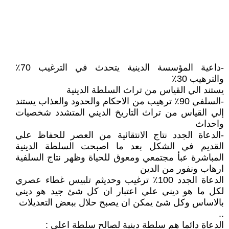
-داعية المؤسسة الدينية يتحدث في الترغيب 70٪
والترهيب 30٪
يستند الي القياس من تراث السلطة الدينية
-السلفي 90٪ ترهيب من الاحكام والحدود والعذاب يستند
إلي القياس من تراث التاريخ الديني المتشدد شخصيات
واحداث
-الدعاة الجدد نتاج الانتقائية من العصر للحفاظ علي
القديم في الشكل بعد ما اصبحت السلطة الدينية
المباشرة عبأ مجتمعي ومعوق للحياة وظهر نتاج السلفية
ارهاب ونفور من الدين
الدعاة الجدد 100٪ ترغيب وحديثم تلبيس غطاء عصري
لكل ما هو ديني علي اعتبار ان كل شئ جيد هو ديني
بالاساس وكل شئ يمكن ان يصبح حلال ببعض التعديلات
..
الدعاة دائما هم سلطة دينية لصالح سلطة اعلي :