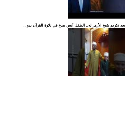
.. بعد تكريم شيخ الأزهر له.. الطفل أنس يبدع في تلاوة القرآن بدو