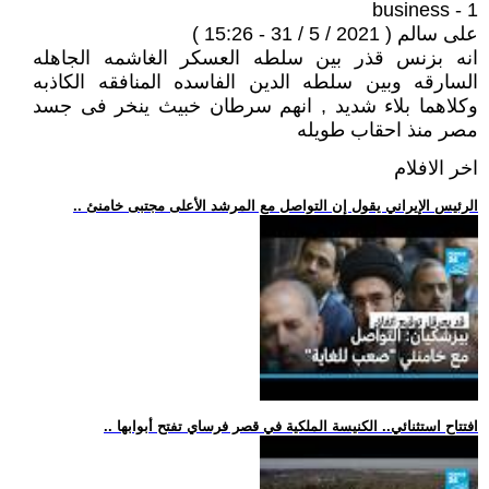
1 - business
على سالم ( 2021 / 5 / 31 - 15:26 )
انه بزنس قذر بين سلطه العسكر الغاشمه الجاهله
السارقه وبين سلطه الدين الفاسده المنافقه الكاذبه
وكلاهما بلاء شديد , انهم سرطان خبيث ينخر فى جسد
مصر منذ احقاب طويله
اخر الافلام
.. الرئيس الإيراني يقول إن التواصل مع المرشد الأعلى مجتبى خامنئ
.. افتتاح استثنائي.. الكنيسة الملكية في قصر فرساي تفتح أبوابها