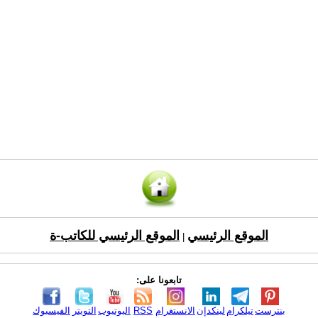
الموقع الرئيسي
الموقع الرئيسي للكاتب-ة
|
تابعونا على:
بنترست
تيلكرام
لينكدإن
الانستغرام
RSS
اليوتيوب
التويتر
الفيسبوك