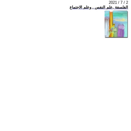
2021 / 7 / 2
الفلسفة ,علم النفس , وعلم الاجتماع