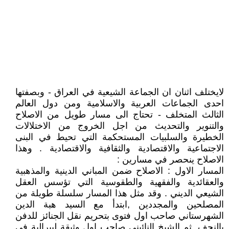
لايختلف اثنان ان الجماعة الشيعية في العراق - وبصفتها
احدى الجماعات العربية والاسلامية ومن دول العالم
الثالث المتخلف - تحتاج الى مسار طويل من الاصلاح
والتنوير والتحديث من اجل الخروج من الاختلالات
الخطيرة والسلبيات المستحكمة التي تحيط في البنى
الاجتماعية والاقتصادية والثقافية والاقتصادية . وهذا
الاصلاح ينحصر في مسارين :
المسار الاول : الاصلاح ضمن المباني الدينية والمذهبية
والعقائدية والفقهية والطقوسية التي تؤسس العقل
الشيعي الديني . وقد مثل هذا المسار سلسلة طويلة من
المصلحين والمجددين ,ابتدأ مع السيد هبة الدين
الشهرستاني صاحب اول فتوى بتحريم نقل الجنائز للدفن
بالنجف ,ثم الشيخ النائيني صاحب اول وثيقة ليبرالية في