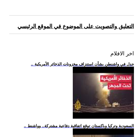
التعليق والتصويت على الموضوع في الموقع الرئيسي
اخر الافلام
.. جدل في واشنطن بشأن استنزاف مخزونات الذخائر الأمريكية
.. السعودية وتركيا وباكستان توقع اتفاقية دفاعية مشتركة.. وواشنط