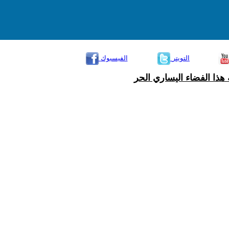
التويتر
الفيسبوك
هذا الفضاء اليساري الحر