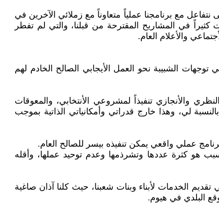
 نتفاعل مع برنامجنا عملياً متعاوناً مع زملائي الآخرين في
ت كثيراً في المشاريح المقترحة من قبلنا، والتي لم تفطر
جتماعي والأعلام العام.
وجهات الشبيبة نحو العمل الأيجابي الصالح الخادم لهم
ظري والأنجازي تنفيذاً لمشروعي الأنتخابي، والمعوقات
ً بالنسبة لي، وهذا خارج قدراتي وأمكانياتي الذاتية بموجب
نامج عملي واقعي يمكن تنفيذه بيسر للصالح العام.
سبب هو كثرة عددها وتشرذمها وعدم توحيد عملها، وأقله
تقديم الخدمات لأبناء وبنات شعبنا، حيث كلنا آذان صاغية
قع البلدي في هيوم.