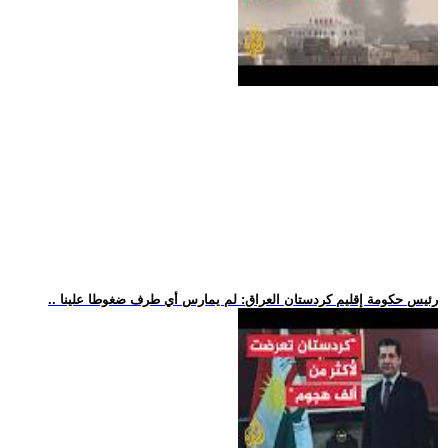
.. رئيس حكومة إقليم كردستان العراق: لم يمارس أي طرف ضغوطا علينا