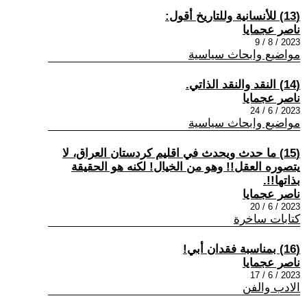
(13) للأنسانية وللتاريخ أقول:
ناصر عجمايا
2023 / 8 / 9
مواضيع وابحاث سياسية
(14) النقد والنقد الذاتي.
ناصر عجمايا
2023 / 6 / 24
مواضيع وابحاث سياسية
(15) ما حدث ويحدث في اقليم كردستان العراق، لا
يتصوره العقل!! وهو من الخيال! لكنه هو الحقيقة
بذاتها!!.
ناصر عجمايا
2023 / 6 / 20
كتابات ساخرة
(16) بمناسبة فقدان أبي!
ناصر عجمايا
2023 / 6 / 17
الادب والفن