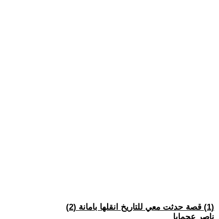
(1) قصة حدثت معي للتاريخ انقلها بامانة (2)
ناصر عجمايا