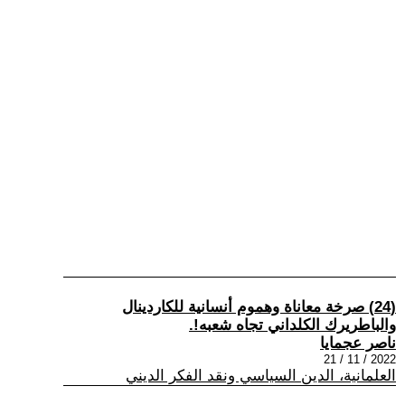
(24) صرخة معاناة وهموم أنسانية للكاردينال
والباطريرك الكلداني تجاه شعبه!.
ناصر عجمايا
2022 / 11 / 21
العلمانية، الدين السياسي ونقد الفكر الديني