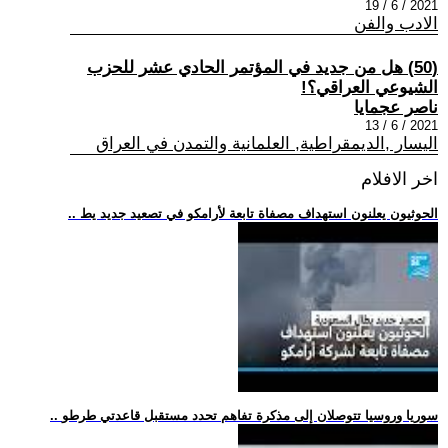
2021 / 6 / 19
الادب والفن
(50) هل من جديد في المؤتمر الحادي عشر للحزب
الشيوعي العراقي؟!
ناصر عجمايا
2021 / 6 / 13
اليسار ,الديمقراطية, العلمانية والتمدن في العراق
اخر الافلام
.. الحوثيون يعلنون استهداف مصفاة تابعة لأرامكو في تصعيد جديد يط
.. سوريا وروسيا تتوصلان إلى مذكرة تفاهم تحدد مستقبل قاعدتي طرطو