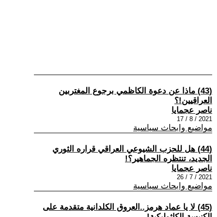
(43) ماذا عن دعوة الكاظمي برجوع المغتربين
العراقيين!؟
ناصر عجمايا
2021 / 8 / 17
مواضيع وابحاث سياسية
(44) هل للحزب الشيوعي العراقي قراره الثوري
الجديد، تنتظره الجماهير؟!
ناصر عجمايا
2021 / 7 / 26
مواضيع وابحاث سياسية
(45) لا يا عماد هرمز..العروق الكلدانية متقدمة على
الكنيسة الكاثوليكية!