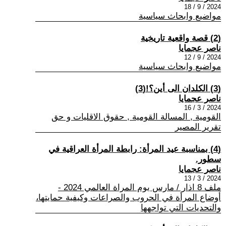
2024 / 9 / 18
مواضيع وابحاث سياسية
(2) قصة واقعية تاريخية
ناصر عجمايا
2024 / 9 / 12
مواضيع وابحاث سياسية
(3) الكلدان الى أين؟!(3)
ناصر عجمايا
2024 / 3 / 16
القومية , المسالة القومية , حقوق الاقليات و حق
تقرير المصير
(4) بمناسبة عيد المرأة: رابطة المرأة العراقية في
سطور.
ناصر عجمايا
2024 / 3 / 13
ملف 8 اذار / مارس يوم المراة العالمي 2024 -
أوضاع المرأة في الحروب والصراعات وكيفية حمايتها،
والتحديات التي تواجهها