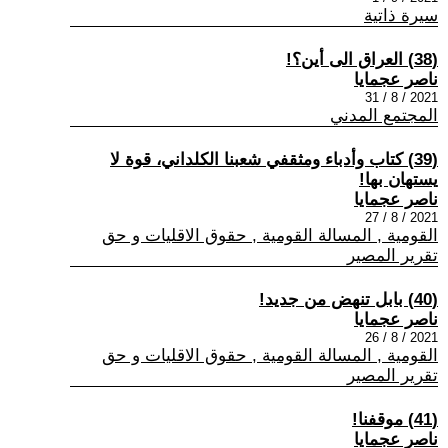
سيرة ذاتية
(38) العراق الى أين؟!
ناصر عجمايا
2021 / 8 / 31
المجتمع المدني
(39) كتاب وأدباء ومثقفي شعبنا الكلداني، قوة لا
يستهان بها!
ناصر عجمايا
2021 / 8 / 27
القومية , المسالة القومية , حقوق الاقليات و حق
تقرير المصير
(40) بابل تنهض من جديد!
ناصر عجمايا
2021 / 8 / 26
القومية , المسالة القومية , حقوق الاقليات و حق
تقرير المصير
(41) موقفنا!
ناصر عجمايا