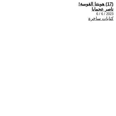
(17) هويتنا القومية!
ناصر عجمايا
2023 / 6 / 6
كتابات ساخرة