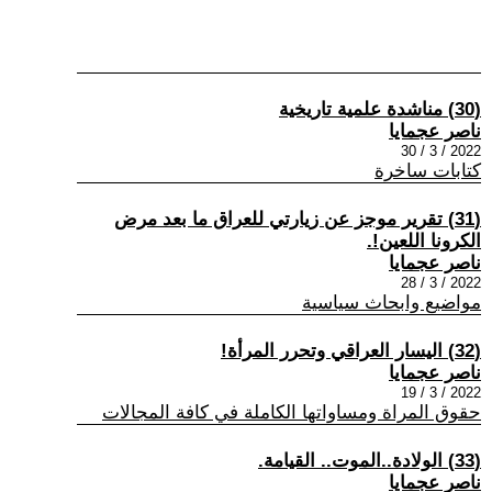
(30) مناشدة علمية تاريخية
ناصر عجمايا
2022 / 3 / 30
كتابات ساخرة
(31) تقرير موجز عن زيارتي للعراق ما بعد مرض
الكرونا اللعين!.
ناصر عجمايا
2022 / 3 / 28
مواضيع وابحاث سياسية
(32) اليسار العراقي وتحرر المرأة!
ناصر عجمايا
2022 / 3 / 19
حقوق المراة ومساواتها الكاملة في كافة المجالات
(33) الولادة..الموت.. القيامة.
ناصر عجمايا