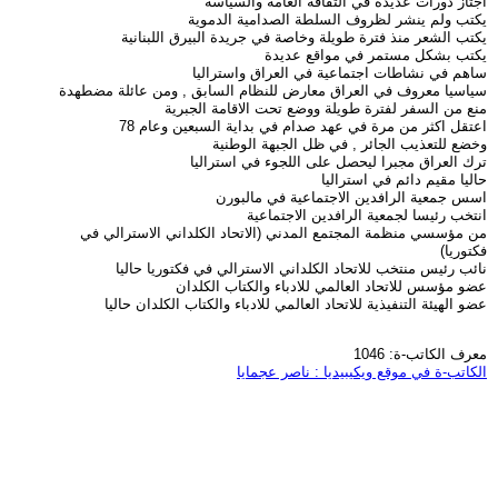
اجتاز دورات عديدة في الثقافة العامة والسياسة
يكتب ولم ينشر لظروف السلطة الصدامية الدموية
يكتب الشعر منذ فترة طويلة وخاصة في جريدة البيرق اللبنانية
يكتب بشكل مستمر في مواقع عديدة
ساهم في نشاطات اجتماعية في العراق واستراليا
سياسيا معروف في العراق معارض للنظام السابق , ومن عائلة مضطهدة
منع من السفر لفترة طويلة ووضع تحت الاقامة الجبرية
اعتقل اكثر من مرة في عهد صدام في بداية السبعين وعام 78
وخضع للتعذيب الجائر , في ظل الجبهة الوطنية
ترك العراق مجبرا ليحصل على اللجوء في استراليا
حاليا مقيم دائم في استراليا
اسس جمعية الرافدين الاجتماعية في مالبورن
انتخب رئيسا لجمعية الرافدين الاجتماعية
من مؤسسي منظمة المجتمع المدني (الاتحاد الكلداني الاسترالي في
فكتوريا)
نائب رئيس منتخب للاتحاد الكلداني الاسترالي في فكتوريا حاليا
عضو مؤسس للاتحاد العالمي للادباء والكتاب الكلدان
عضو الهيئة التنفيذية للاتحاد العالمي للادباء والكتاب الكلدان حاليا
معرف الكاتب-ة: 1046
الكاتب-ة في موقع ويكيبيديا : ناصر عجمايا