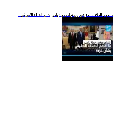
.. ما حجم الخلاف الحقيقي بين ترامب ونتنياهو بشأن الخطة الأمريكي