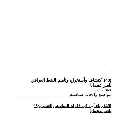
(48) أكتشاف وأستخراج وتأميم النفط العراقي
ناصر عجمايا
2021 / 6 / 19
مواضيع وابحاث سياسية
(49) رثاء أبي في ذكراه الساسة والعشرين!!
ناصر عجمايا