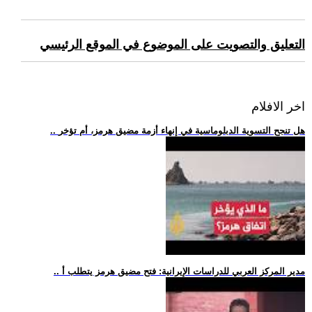
التعليق والتصويت على الموضوع في الموقع الرئيسي
اخر الافلام
.. هل تنجح التسوية الدبلوماسية في إنهاء أزمة مضيق هرمز، أم تؤخر
.. مدير المركز العربي للدراسات الإيرانية: فتح مضيق هرمز يتطلب أ