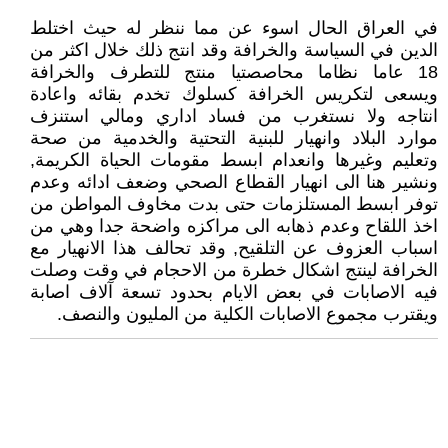
في العراق الحال اسوء عن مما ننظر له حيث اختلط
الدين في السياسة والخرافة وقد انتج ذلك خلال اكثر من
18 عاما نظاما محاصصتيا منتج للتطرف والخرافة
ويسعى لتكريس الخرافة كسلوك تخدم بقائه واعادة
انتاجه ولا نستغرب من فساد اداري ومالي استنزف
موارد البلاد وانهيار للبنية التحتية والخدمية من صحة
وتعليم وغيرها وانعدام ابسط مقومات الحياة الكريمة,
ونشير هنا الى انهيار القطاع الصحي وضعف ادائه وعدم
توفر ابسط المستلزمات حتى بدت مخاوف المواطن من
اخذ اللقاح وعدم ذهابه الى مراكزه واضحة جدا وهي من
اسباب العزوف عن التلقيح, وقد تحالف هذا الانهيار مع
الخرافة لينتج اشكال خطرة من الاحجام في وقت وصلت
فيه الاصابات في بعض الايام بحدود تسعة آلاف اصابة
ويقترب مجموع الاصابات الكلية من المليون والنصف.