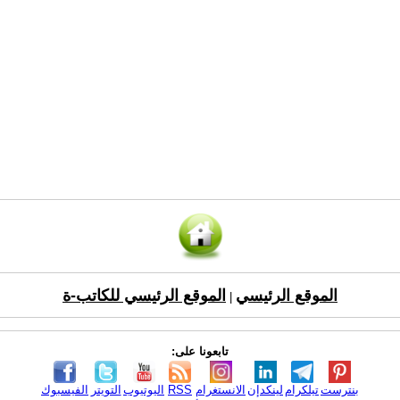
الموقع الرئيسي
الموقع الرئيسي للكاتب-ة
|
تابعونا على:
بنترست
تيلكرام
لينكدإن
الانستغرام
RSS
اليوتيوب
التويتر
الفيسبوك