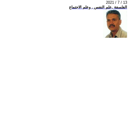
2021 / 7 / 13
الفلسفة ,علم النفس , وعلم الاجتماع