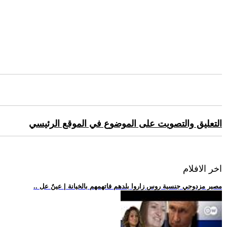
التعليق والتصويت على الموضوع في الموقع الرئيسي
اخر الافلام
.. مصير مزدوجي جنسية روس زاروا بلدهم فاتهمهم بالخيانة | عينٌ عل