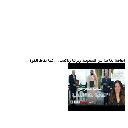
.. اتفاقية دفاعية بين السعودية وتركيا وباكستان.. فما نقاط القوة