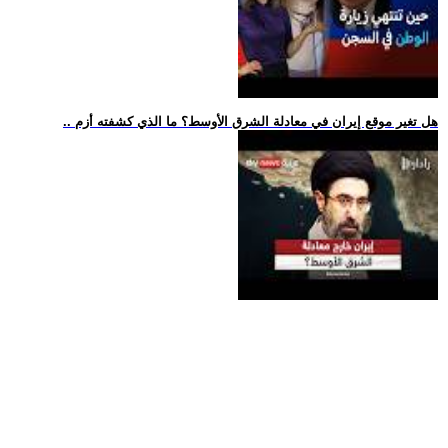
.. هل تغير موقع إيران في معادلة الشرق الأوسط؟ ما الذي كشفته أزم