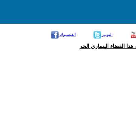
التويتر
الفيسبوك
هذا الفضاء اليساري الحر