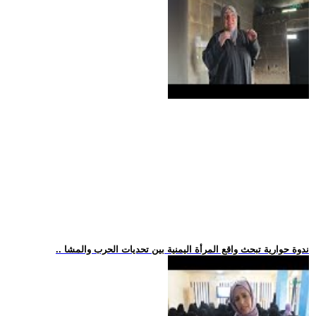
.. ندوة حوارية تبحث واقع المرأة اليمنية بين تحديات الحرب والمشا