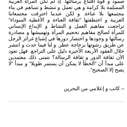
صمود و قوة اقتناع برسالتها. إذ لم تكن المرأة العربية
المسلمة بلا كرامة و هي تعمل و تنشط و تساهم في بناء
مجتمعها بلا عباءة. و لكن عندما اخترقت مجتمعاتنا
العربية و اختطفتها "ثقافة العباءة و الأغطية السوداء"
تراجعت مفاهيم العمل و النشاط و الإبداع الإنساني
للمرأة لصالح مفاهيم تحجيم المرأة وتهميشها و مصادرة
رسالتها و وجودها و اختصار دورها في إشباع غرائز الرجل
عن طريق رشوتها بزجاجة عطر. و لنا فيما حدث و انتشر
خلال العقود الأربعة الأخيرة دليل على التراجع. فهل تعود
الآن ثقافة الدور و ثقافة الرسالة؟ نتمنى ذلك معتمدين
على مبدأ أن "الخطأ لا يمكن أن يستمر طويلا" و مبدأ "لا
يصح إلا الصحيح".
– كاتب و إعلامي من البحرين