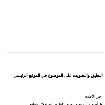
التعليق والتصويت على الموضوع في الموقع الرئيسي
اخر الافلام
.. هل أصبحت السويداء عاصمة الكبتاغون الجديدة؟ | مسائية