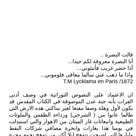
قالت البصرة ..
أنا البصرة معروفة لكم جيدا...
أذا حضر غريب فأنبئوني...
واذا ما ذهب عني سالما معافى فلوموني...
1872/ T.M Lycklama en Paris
ان الاعتماد على النصوص التوراتية في وصف أدنى
الفرات بأنه جنة عدن الموصوفة في الكتاب المقدس قد
يكون لأول وهلة وصفا مقنعا لغير ساكني هذه الارض التي
طالما عانوا من ( الشرجي) ورداءة الطقس والملوثات
الطبيعية وانبعاثات غاز الميثان من الاهوار والتي استبدلت
في يومنا هذا بغازات وابخرة مصافي شركات النفط
وابارها التي اصبحت تتوهج ليلا أكثر من توهج نجوم مجرة