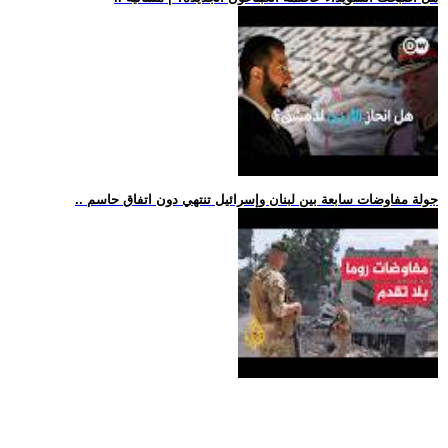
.. جولة مفاوضات سابعة بين لبنان وإسرائيل تنتهي دون اتفاق حاسم