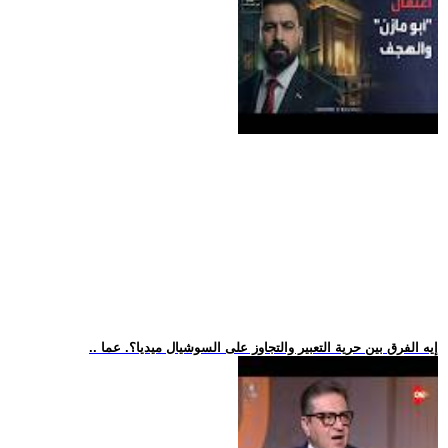
.. إيه الفرق بين حرية التعبير والتجاوز على السوشيال ميديا؟. عما