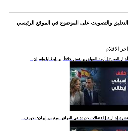
التعليق والتصويت على الموضوع في الموقع الرئيسي
اخر الافلام
.. أخبار الصباح | أزمة المهاجرين تفجر خلافاً بين إيطاليا وإسبان
.. نشرة إخبارية | اعتقالات جديدة في العراق.. ورئيس إيران: نحن ف