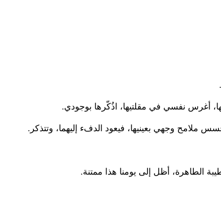
، أغرس نفسي في مقلتيها، اذُكّرها بوجودي.
تحسس ملامح وجهي بعينيها، فيعود الدفء إليهما، وتتذكر.
لطيبة الطاهرة، أظل إلى يومنا هذا ممتنة.