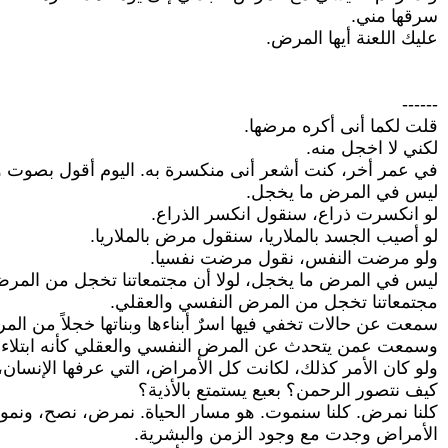
سرقها مني.
عليك اللعنة أيها المرض.
------
قلت لكما أنى أكره مرضها.
لكني لا اخجل منه.
في عمر أخر، كنت أشعر أنى منكسرة به. اليوم أقول بصوت وا
ليس في المرض ما يخجل.
لو انكسرت ذراع، سنقول انكسر الذراع.
لو أصيب الجسد بالملاريا، سنقول مرض بالملاريا.
ولو مرضت النفس، نقول مرضت نفسيا.
ليس في المرض ما يخجل، لولا أن مجتمعاتنا تخجل من المرض
مجتمعاتنا تخجل من المرض النفسي والعقلي.
سمعت عن حالات تخفي فيها اسرٌ أبناءها وبناتها خجلاً من المر
وسمعت عمن يتحدث عن المرض النفسي والعقلي كأنه ابتلاء، يع
ولو كان الأمر كذلك، لكانت كل الأمراض، التي عرفها الإنسان، بما
كيف نتصور الرحمن؟ بعبع يستمتع بالأذية؟
كلنا نمرض. كلنا سنموت. هو مسار الحياة. نمرض، نصح، ونمو
الأمراض وجدت مع وجود الزمن والبشرية.