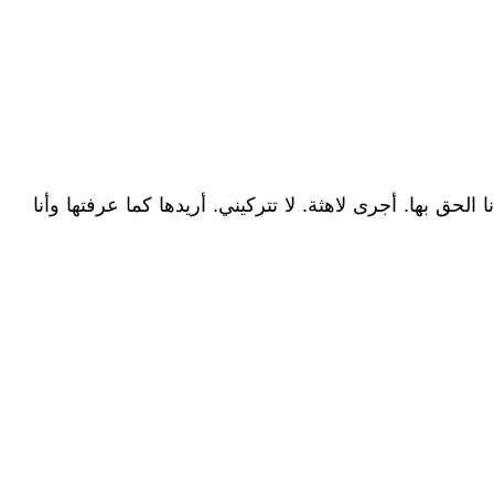
حق بها. أجرى لاهثة. لا تتركيني. أريدها كما عرفتها وأنا