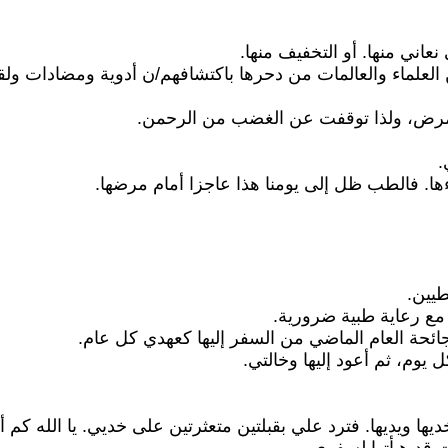
عاني منها. أو التخفيف منها.
لماء والعالمات من دحرها باكتشافهم/ن أدوية ومضادات ولقاح
 للمرض، ولذا توقفت عن الغضب من الرحمن.
.
ها. فالطب ظل إلى يومنا هذا عاجزا أمام مرضها.
يين.
مع رعاية طبية ضرورية.
ائحة العام الماضي من السفر إليها كعهدي كل عام.
م، ثم أعود إليها وخالتي.
خديها ويديها. فترد علي بقبلتين متعثرتين على خديي. يا الله كم أ