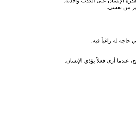
درة الإنسان على الكذب والأذية.
ثير من نفسي.
 حاجه له راغباً فيه.
عندما أرى فعلاً يؤذي الإنسان.