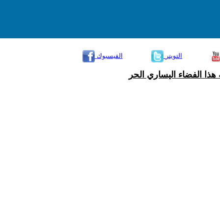
التويتر
الفيسبوك
هذا الفضاء اليساري الحر