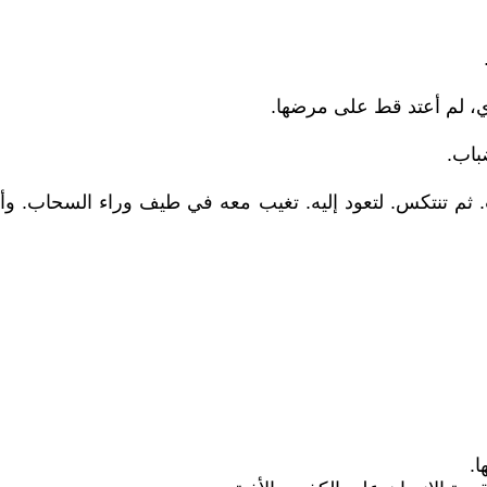
، لم أعتد قط على مرضها.
باب.
ثم تنتكس. لتعود إليه. تغيب معه في طيف وراء السحاب. وأنا ال
ا.