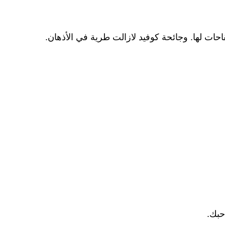
ات لها. وجائحة كوفيد لازالت طرية في الأذهان.
حبك.