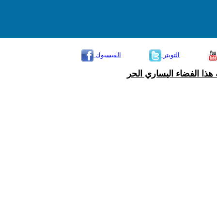
التويتر
الفيسبوك
هذا الفضاء اليساري الحر