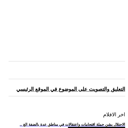
التعليق والتصويت على الموضوع في الموقع الرئيسي
اخر الافلام
.. الاحتلال يشن حملة اقتحامات واعتقالات في مناطق عدة بالضفة الغ