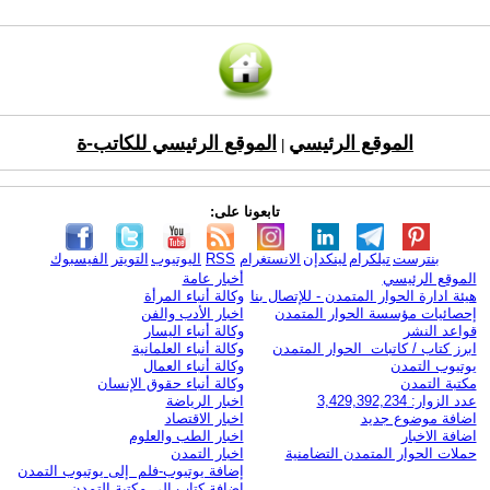
الموقع الرئيسي
الموقع الرئيسي للكاتب-ة
|
تابعونا على:
بنترست
تيلكرام
لينكدإن
الانستغرام
RSS
اليوتيوب
التويتر
الفيسبوك
الموقع الرئيسي
أخبار عامة
هيئة ادارة الحوار المتمدن - للإتصال بنا
وكالة أنباء المرأة
إحصائيات مؤسسة الحوار المتمدن
اخبار الأدب والفن
قواعد النشر
وكالة أنباء اليسار
ابرز كتاب / كاتبات الحوار المتمدن
وكالة أنباء العلمانية
يوتيوب التمدن
وكالة أنباء العمال
مكتبة التمدن
وكالة أنباء حقوق الإنسان
عدد الزوار: 3,429,392,234
اخبار الرياضة
اضافة موضوع جديد
اخبار الاقتصاد
اضافة الاخبار
اخبار الطب والعلوم
حملات الحوار المتمدن التضامنية
اخبار التمدن
إضافة يوتيوب-فلم إلى يوتيوب التمدن
إضافة كتاب إلى مكتبة التمدن