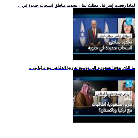
.. لماذا رفضت إسرائيل مطلبَ لبنان بتحديد مناطق انسحاب جديدة في
.. ما الذي يدفع السعودية إلى توسيع تعاونها الدفاعي مع تركيا وبا