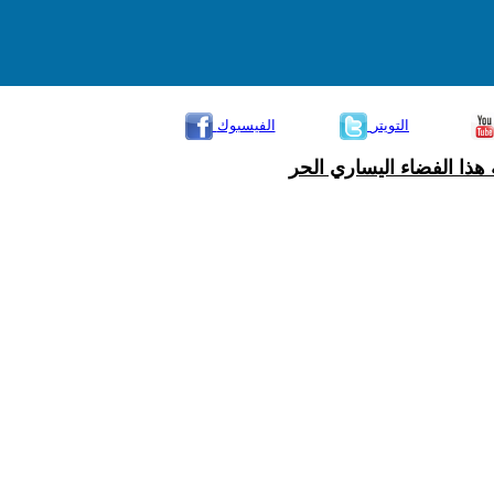
التويتر
الفيسبوك
هذا الفضاء اليساري الحر