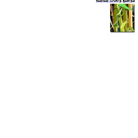
مواضيع وابحاث سياسية