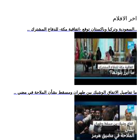
اخر الافلام
.. السعودية وتركيا وباكستان توقع -اتفاقية مكة- للدفاع المشترك..
.. ما تفاصيل الاتفاق الوشيك بين طهران ومسقط بشأن الملاحة في مضي