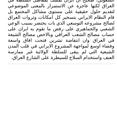
الشعوبي، صحيح ان ايران تمسك بمفاصل السلطة في
العراق لكنها عاجزة عن الاستمرار بالمعنى الموضوعي
لتقديم حلول حقيقية على مستوى مشاكل المجتمع بل
قام النظام الايراني بتسخير كل امكانات وثروات العراق
لصالح مشروعه التوسعي الذي بات يحتضر بسبب الوعي
الشعبي والجماهيري على رفض ما تقوم به ايران على
حساب مصالح الشعب العراقي وبالاخص مصالح الشيعة
في العراق وان انتفاضة تشرين فتحت افاق واسعة
وفضاء اوسع لمواجهة المشروع الايراني في قلب المدن
الشيعية التي لم يبقى للسلطة الولائية غير ممارسة
العنف واستخدام السلاح للسيطرة على الشارع العراق.