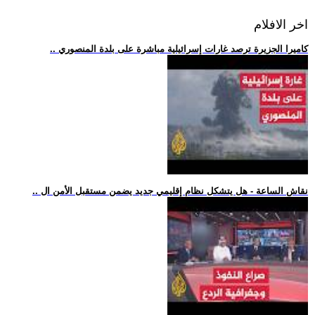
اخر الافلام
.. كاميرا الجزيرة ترصد غارات إسرائيلية مباشرة على بلدة المنصوري
.. نقاش الساعة - هل يتشكل نظام إقليمي جديد يضمن مستقبل الأمن ال