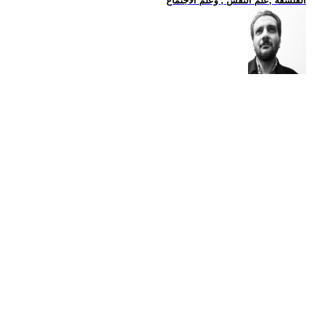
الفلسفة ,علم النفس , وعلم الاجتماع