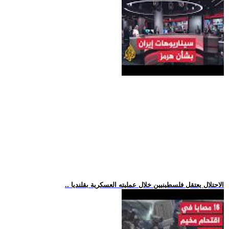
.. الاحتلال يعتقل فلسطينيين خلال عمليته العسكرية بقلنديا