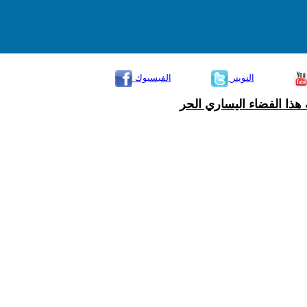
التويتر
الفيسبوك
هذا الفضاء اليساري الحر