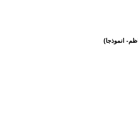
ظم- انموذجا)