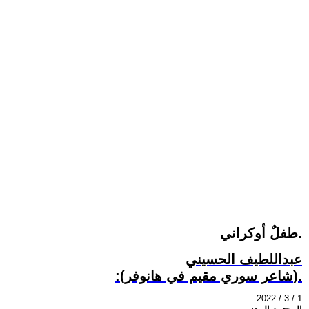
طفلٌ أوكراني.
عبداللطيف الحسيني
:(شاعر سوري مقيم في هانوفر).
2022 / 3 / 1