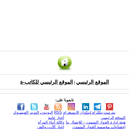
الموقع الرئيسي
الموقع الرئيسي للكاتب-ة
|
تابعونا على:
بنترست
تيلكرام
لينكدإن
الانستغرام
RSS
اليوتيوب
التويتر
الفيسبوك
الموقع الرئيسي
أخبار عامة
هيئة ادارة الحوار المتمدن - للإتصال بنا
وكالة أنباء المرأة
إحصائيات مؤسسة الحوار المتمدن
اخبار الأدب والفن