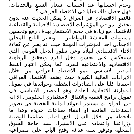
وعدم احتسابها عند احتساب اسعار السلع والخدمات.
فهل حصل ذلك فعليا في الاقتصاد العراقي ؟
فالنمو الاقتصادي في العراق لا يمكن الحديث عنه بدون
تحقيق نمو في المؤشرات الاقتصادية الاجمالية والقطاعية
للاقتصاد مع زيادة في حجم الاستثمار بهدف رفع وتحسين
مستويات المعيشة للمواطنين . ويعتبر الناتج المحلي
الاجمالي احد المؤشرات المهمة حيث انه يعبر عن كفاءة
الاداء الاقتصادي للبلاد وعن تطور الدخل القومي الذي
سينعكس على تحسن دخل الفرد وتحقيق الرفاهية
الاقتصادية والاجتماعية للفرد. كما يمكن اعتبار النفط
المصر الاساسي لنمو الاقتصاد العراقي من خلال
الايرادات المالية الكبيرة حيث يعتمد الاقتصاد العراقي
اعتمادا كليا على الصادرات النفطية وعوائدها في تمويل
الموازنة الاتحادية العامة وهو المصدر الاساسي في
تمويل برامج التنمية والانفاق الاستثماري الحكومي. الا انه
في العراق لم تستثمر العوائد المالية النفطية في تطوير
الصناعات القائمة او انشاء صناعات جديدة وهذا ما
نلاحظه من خلال الشلل الذي اصاب صناعتنا الوطنية
وزراعتنا واعتماده على الاستيراد لسد حاجة السوق
المحلية وتوفير سلة غذائه وفتح الباب على مصراعيه