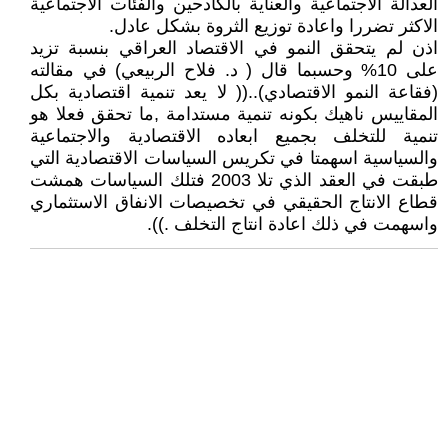
العدالة الاجتماعية والعناية بالكادحين والفئات الاجتماعية
الاكثر تضررا واعادة توزيع الثروة بشكل عادل.
اذن لم يتحقق النمو في الاقتصاد العراقي بنسبة تزيد
على 10% وحسبما قال ( د. فلاح الربيعي) في مقالته
(فقاعة النمو الاقتصادي)..(( لا يعد تنمية اقتصادية بكل
المقاييس ناهيك بكونه تنمية مستدامة ,ما تحقق فعلا هو
تنمية للتخلف بجميع ابعاده الاقتصادية والاجتماعية
والسياسية اسهمتا في تكريس السياسات الاقتصادية التي
طبقت في العقد الذي تلا 2003 فتلك السياسات همشت
قطاع الانتاج الحقيقي في تخصيصات الانفاق الاستثماري
واسهمت في ذلك اعادة انتاج التخلف .)).