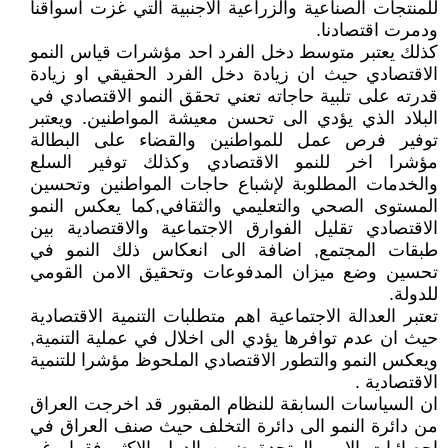
للمنتجات الصناعية والزراعية الاجنبية التي غزت اسواقنا
ودمرت اقتصادنا.
كذلك يعتبر متوسط دخل الفرد احد مؤشرات قياس النمو
الاقتصادي حيث ان زيادة دخل الفرد الحقيقي او زيادة
قدرته على تلبية حاجاته تعني تحقق النمو الاقتصادي في
البلاد الذي يؤدي الى تحسن معيشة المواطنين. ويعتبر
توفير فرص عمل للمواطنين والقضاء على البطالة
مؤشرا اخر للنمو الاقتصادي وكذلك توفير السلع
والخدمات المطلوبة لإشباع حاجات المواطنين وتحسين
المستوى الصحي والتعليمي والثقافي,كما يعكس النمو
الاقتصادي تقليل الفوارق الاجتماعية والاقتصادية بين
طبقات المجتمع, اضافة الى انعكاس ذلك النمو في
تحسين وضع ميزان المدفوعات وتحقيق الامن القومي
للدولة.
تعتبر العدالة الاجتماعية اهم متطلبات التنمية الاقتصادية
حيث ان عدم توافرها يؤدي الى اخلال في عملية التنمية,
ويعكس النمو والتطور الاقتصادي الملحوظ مؤشرا للتنمية
الاقتصادية .
ان السياسات السابقة للنظام المقبور قد اخرجت العراق
من دائرة النمو الى دائرة التخلف حيث صنف العراق في