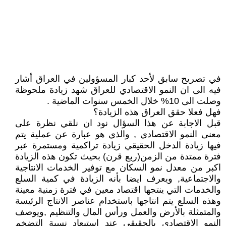
في تصريح سابق لأحد كبار المسؤولين في العراق أشار
فيه الى ان النمو الاقتصادي للعراق شهد زيادة ملحوظة
وصلت الى 10% خلال الخمس سنوات الماضية .
فهل فعلا حقق العراق هذه الزيادة؟
قبل الاجابة عن هذا السؤال نود ان نلقي نظرة على
معنى النمو الاقتصادي , والذي هو عبارة عن عملية يتم
فيها زيادة الدخل الحقيقي زيادة تراكمية ومستمرة عبر
فترة ممتدة من الزمن(ربع قرن) بحيث تكون هذه الزيادة
اكبر من معدل نمو السكان مع توفير الخدمات الانتاجية
والاجتماعية, ويعرف ايضا بأنه الزيادة في كمية السلع
والخدمات التي ينتجها اقتصاد معين في فترة زمنية معينة
وهذه السلع يتم انتاجها باستخدام عناصر الانتاج الرئيسة
والمتمثلة بالأرض والعمل ورأس المال والتنظيم ,ويوصف
النمو الاقتصادي بالحقيقي عند استبعاد نسبة التضخم