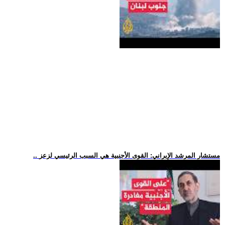
.. مستشار المرشد الإيراني: القوى الأجنبية هي السبب الرئيسي لزعز