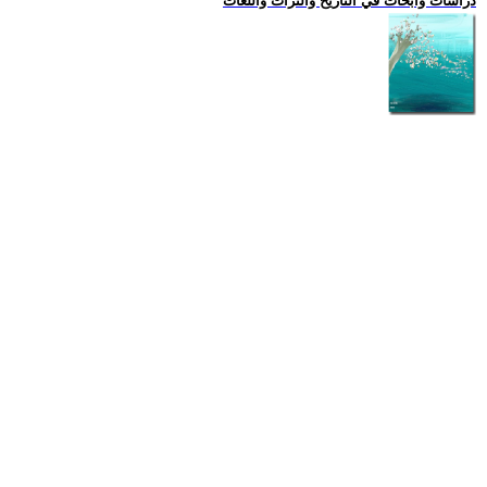
دراسات وابحاث في التاريخ والتراث واللغات