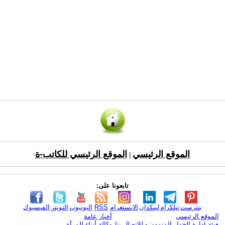
الموقع الرئيسي
الموقع الرئيسي للكاتب-ة
|
تابعونا على:
بنترست
تيلكرام
لينكدإن
الانستغرام
RSS
اليوتيوب
التويتر
الفيسبوك
الموقع الرئيسي
أخبار عامة
هيئة ادارة الحوار المتمدن - للإتصال بنا
وكالة أنباء المرأة