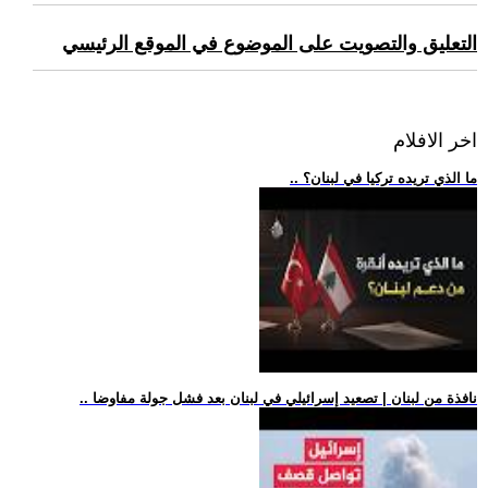
التعليق والتصويت على الموضوع في الموقع الرئيسي
اخر الافلام
.. ما الذي تريده تركيا في لبنان؟
.. نافذة من لبنان | تصعيد إسرائيلي في لبنان بعد فشل جولة مفاوضا