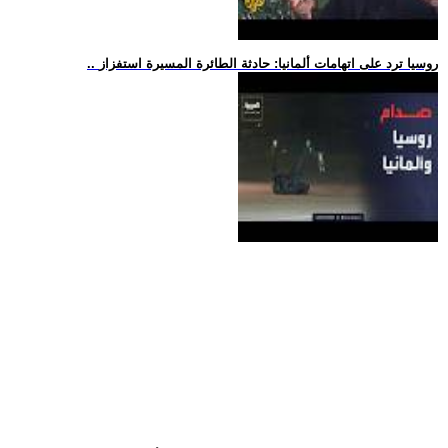
.. روسيا ترد على اتهامات ألمانيا: حادثة الطائرة المسيرة استفزاز