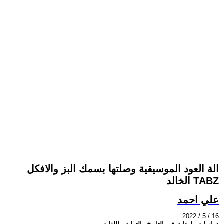
الة العود الموسيقية وصلتها بسمك البز والافكل
الخالد TABZ
علي احمد
2022 / 5 / 16