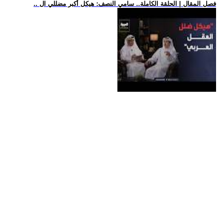
.. فصل المقال | الحلقة الكاملة.. سامي النصف: هيكل أكبر مضللي ال