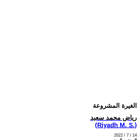
الغيرة المشروعة
رياض محمد سعيد
(Riyadh M. S.)
2022 / 7 / 14