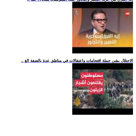
.. الاحتلال يشن حملة اقتحامات واعتقالات في مناطق عدة بالضفة الغ