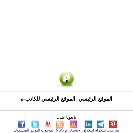
الموقع الرئيسي
الموقع الرئيسي للكاتب-ة
|
تابعونا على:
بنترست
تيلكرام
لينكدإن
الانستغرام
RSS
اليوتيوب
التويتر
الفيسبوك