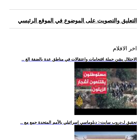
التعليق والتصويت على الموضوع في الموقع الرئيسي
اخر الافلام
.. الاحتلال يشن حملة اقتحامات واعتقالات في مناطق عدة بالضفة الغ
.. تحقيق لـ-دروب سايت-: دبلوماسي إسرائيلي بالأمم المتحدة جمع مع