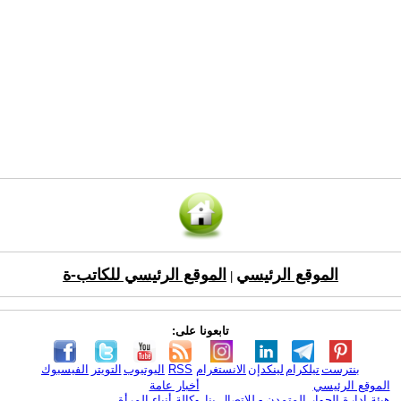
الموقع الرئيسي
الموقع الرئيسي للكاتب-ة
|
تابعونا على:
بنترست
تيلكرام
لينكدإن
الانستغرام
RSS
اليوتيوب
التويتر
الفيسبوك
الموقع الرئيسي
أخبار عامة
هيئة ادارة الحوار المتمدن - للإتصال بنا
وكالة أنباء المرأة