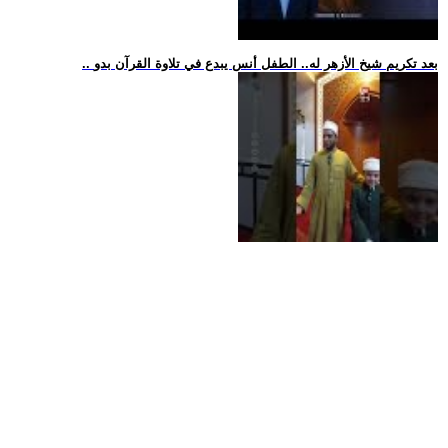
.. بعد تكريم شيخ الأزهر له.. الطفل أنس يبدع في تلاوة القرآن بدو