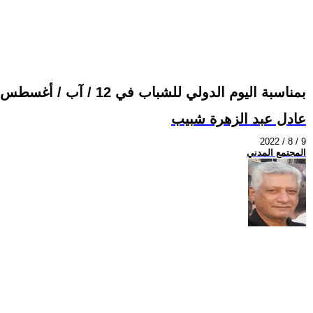
بمناسبة اليوم الدولي للشباب في 12 / آب / أغسطس ( الشباب العراقي يتعرض للتهميش والأهمال والمطاردة والقتل )
عادل عبد الزهرة شبيب
2022 / 8 / 9
المجتمع المدني