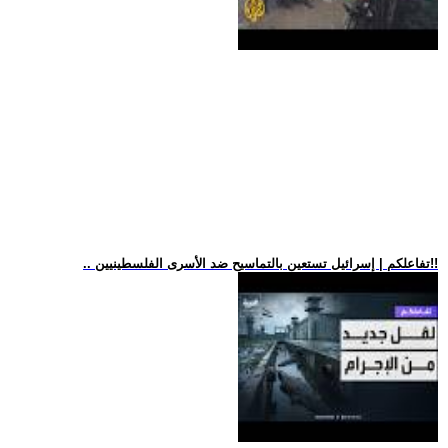
.. تفاعلكم | إسرائيل تستعين بالتماسيح ضد الأسرى الفلسطينيين!!