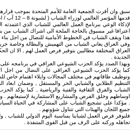
اعترافا غير مسبوق بالحاجة الملحة الى اشراك الشباب من بن
هذا ويقف الشباب في الخطوط الأمامية للنضال من اجل بناء 
وفي العراق يعاني الشباب من التهميش والبطالة وخاصة خريجو
الجديدة .
وبهذا الصدد يؤكد الحزب الشيوعي العراقي في برنامجه على تك
كما يؤكد الحزب الشيوعي العراقي على النضال من اجل الار
وتوظيف طاقاتهم في مختلف المجالات وايلاء اهتمام خاص للشبي
التنظيم الطلابي والشبابي الحر والمستقل , وضمان ابعاد ا
الشباب والفرق الثقافية والفنية والرياضية , كما يؤكد 
اوساطهم وخلق الفرص والمشاريع الاستثمارية لإستيعابهم . 
جميع اللجان والهيئات التي تتناول شؤونهم .
تجاهله وركنه على الرف من قبل القوى المتنفذة .