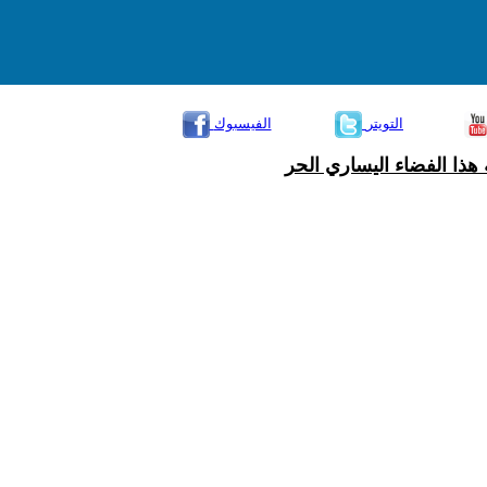
التويتر
الفيسبوك
هذا الفضاء اليساري الحر