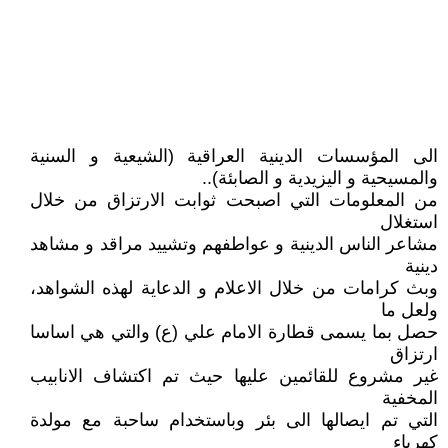
الى المؤسسات الدينية العراقية (الشيعية و السنية
والمسيحية و اليزيدية و الصابئة)..
من المعلومات التي اصبحت ثوابت الارتزاق من خلال
استغلال
مشاعر الناس الدينية و عواطفهم وتشييد مراقد و مشاهد
دينية
وبث كرامات من خلال الاعلام و الدعاية لهذه الشواهد،
ولعل ما
حصل بما يسمى قطارة الامام علي (ع) والتي هي اساسا
ارتزاق
غير مشروع للقائمين عليها حيث تم اكتشاف الانابيب
المخفية
التي تم ايصالها الى بئر وباستخدام ساحبة مع مولدة
كهرباء