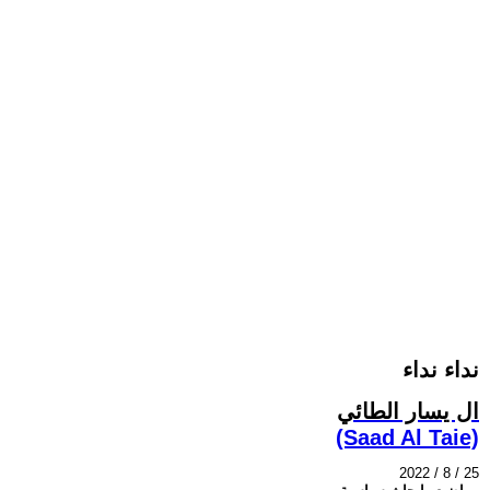
نداء نداء
ال يسار الطائي
(Saad Al Taie)
2022 / 8 / 25