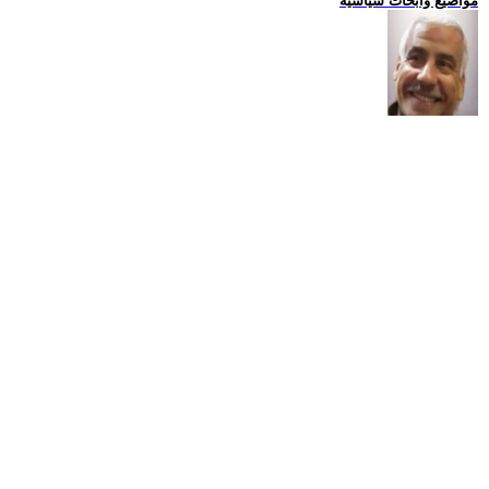
مواضيع وابحاث سياسية