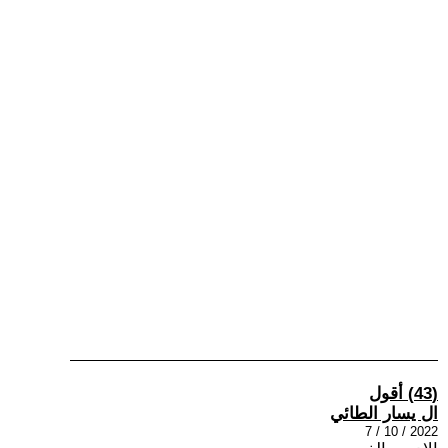
(43) أقول
ال يسار الطائي
2022 / 10 / 7