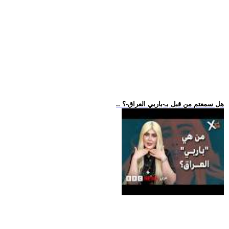
.. هل سمعتم من قبل بـ-باربي العراق-؟