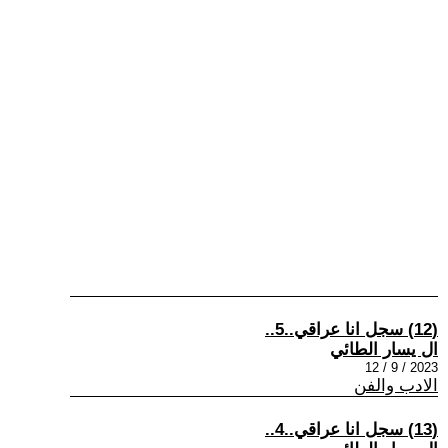
(12) سجل انا عراقي..5..
ال يسار الطائي
2023 / 9 / 12
الادب والفن
(13) سجل انا عراقي..4..