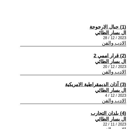
(1) حبال الارجوحة
ال يسار الطائي
2023 / 12 / 28
الادب والفن
(2) قرار اممي 2
ال يسار الطائي
2023 / 12 / 20
الادب والفن
(3) آذان الديمقراطية الامريكية
ال يسار الطائي
2023 / 12 / 4
الادب والفن
(4) بلدان التجارب
ال يسار الطائي
2023 / 11 / 22