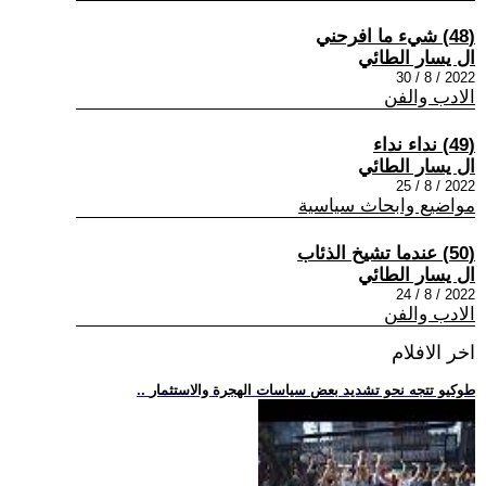
(48) شيء ما افرحني
ال يسار الطائي
2022 / 8 / 30
الادب والفن
(49) نداء نداء
ال يسار الطائي
2022 / 8 / 25
مواضيع وابحاث سياسية
(50) عندما تشيخ الذئاب
ال يسار الطائي
2022 / 8 / 24
الادب والفن
اخر الافلام
.. طوكيو تتجه نحو تشديد بعض سياسات الهجرة والاستثمار