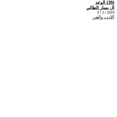
(35) الوعد
ال يسار الطائي
2023 / 1 / 3
الادب والفن