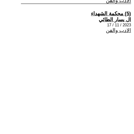
الادب والفن
(5) محكمة الشهداء
ال يسار الطائي
2023 / 11 / 17
الادب والفن