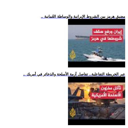
.. مضيق هرمز بين الشروط الإيرانية والوساطة العُمانية
.. عبر الخريطة التفاعلية.. تفاصل أزمة الأسلحة والذخائر في أمريك