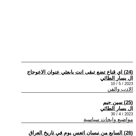
(24) اي قناع تضع تبقى انت يابعثي عنوان الاعوجاج
ال يسار الطائي
2023 / 5 / 10
الادب والفن
(25) سين جيم
ال يسار الطائي
2023 / 4 / 30
مواضيع وابحاث سياسية
(26) السابع من نيسان اتعس يوم في تاريخ العراق