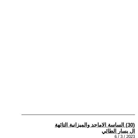
(30) الساسة الاماجد والميزانية التائهة
ال يسار الطائي
2023 / 3 / 6