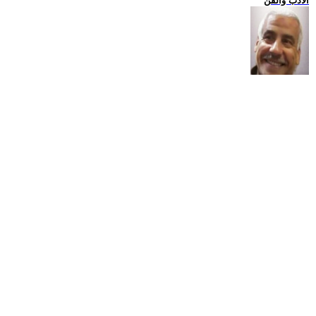
الادب والفن