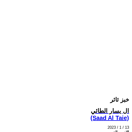
خبز ثائر
ال يسار الطائي
(Saad Al Taie)
2023 / 1 / 13