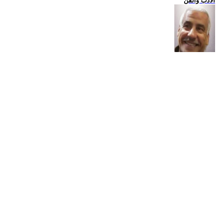
الادب والفن