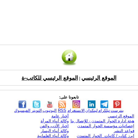
الموقع الرئيسي
الموقع الرئيسي للكاتب-ة
|
تابعونا على:
بنترست
تيلكرام
لينكدإن
الانستغرام
RSS
اليوتيوب
التويتر
الفيسبوك
الموقع الرئيسي
أخبار عامة
هيئة ادارة الحوار المتمدن - للإتصال بنا
وكالة أنباء المرأة
إحصائيات مؤسسة الحوار المتمدن
اخبار الأدب والفن
قواعد النشر
وكالة أنباء اليسار
ابرز كتاب / كاتبات الحوار المتمدن
وكالة أنباء العلمانية