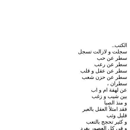
الكتب..
سجلت و لازالت تسجل
سطر عن حب
سطر عن رعب
سطر عن عقل و قلب
سطر عن حزن شعب
سطران ،
عن لهفة ام و اب
بين شيب و زغب
و منذ الصبا
فقد امتلأ العقل بالعبر
قليل وثب
و كثير تحجج بالتعب
و في كل العصور يغرد