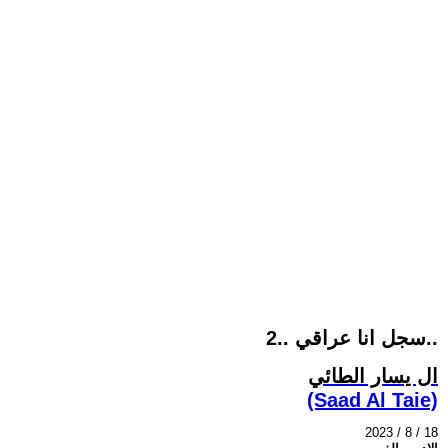
سجل انا عراقي ..2..
ال يسار الطائي
(Saad Al Taie)
2023 / 8 / 18