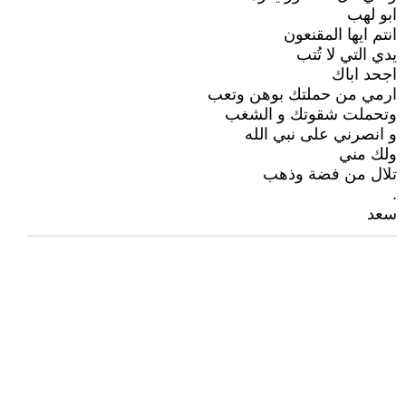
ابو لهب
انتم ايها المقنعون
يدي التي لا تُتب
اجحد اباك
ارمي من حملتك بوهن وتعب
وتحملت شقوتك و الشغب
و انصرني على نبي الله
ولك مني
تلال من فضة وذهب
.
سعد