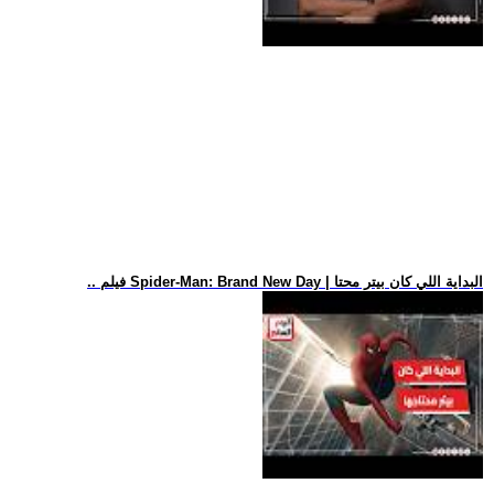
.. فيلم Spider-Man: Brand New Day | البداية اللي كان بيتر محتا