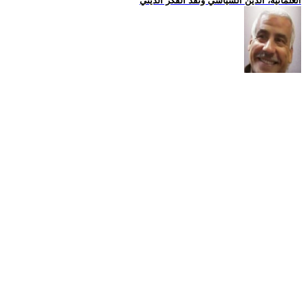
العلمانية، الدين السياسي ونقد الفكر الديني