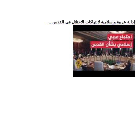
.. إدانة عربية وإسلامية لانتهاكات الاحتلال في القدس