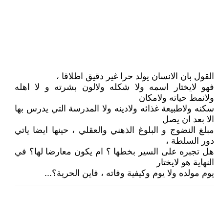
القول بان الانسان يولد حرا غير دقيق اطلاقا ،
فهو لايختار اسمه ولا شكله ولالون بشرته و لا اهله
ولانمط حياته ولامكان
سكنه ولاطبيعة غذائه ولادينه ولا المدرسة التي يدرس بها
الا بعد ان يصل
مبلغ النضوج و البلوغ الذهني والعقلي ، حينها ايضا ياتي
دور السلطة ،
هل تجبره على السير بخطها ؟ ام يكون معارضا لها؟ في
النهاية هو لايختار
يوم مولده ولا يوم وكيفية وفاته ، فاين الحرية؟...