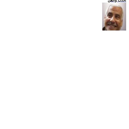
الادب والفن