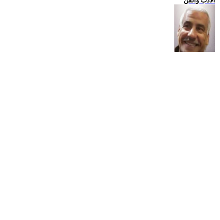
الادب والفن