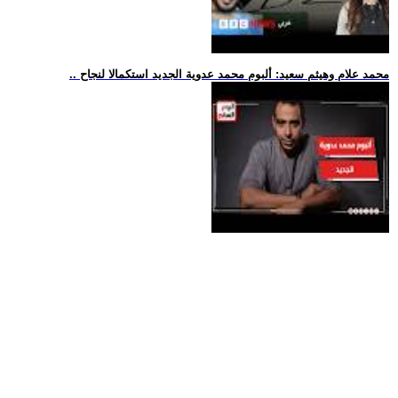
.. محمد علام وهيثم سعيد: ألبوم محمد عدوية الجديد استكمالا لنجاح