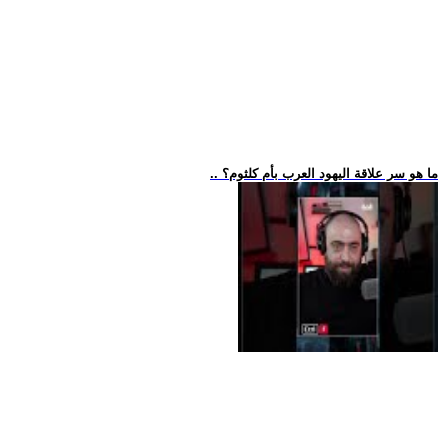
.. ما هو سر علاقة اليهود العرب بأم كلثوم؟