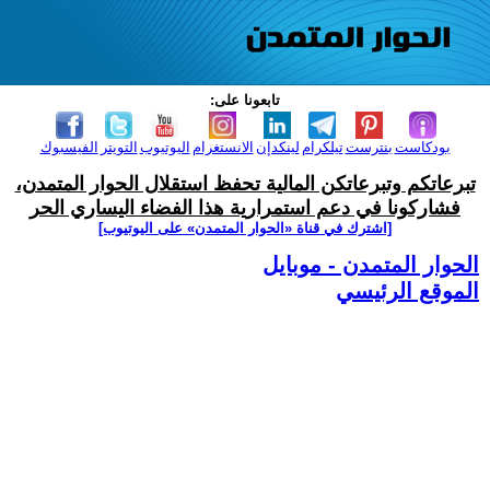
تابعونا على:
بودكاست
بنترست
تيلكرام
لينكدإن
الانستغرام
اليوتيوب
التويتر
الفيسبوك
تبرعاتكم وتبرعاتكن المالية تحفظ استقلال الحوار المتمدن،
فشاركونا في دعم استمرارية هذا الفضاء اليساري الحر
[اشترك في قناة ‫«الحوار المتمدن» على اليوتيوب]
الحوار المتمدن - موبايل
الموقع الرئيسي