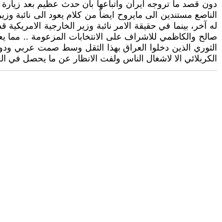
دون قصد ما تروجه ايران واتباعها بأن حدث عظيم بعد زيارة 
الناصع مستندين الى مايروح ايضاً من كلام يعود الى نائبة و
له آخر، بينما في حقيقة الامر نائبة وزير الخارجية الامريكية
صالح والكاظمي للاشراف على الانتخابات المزعومة .. مما ي
الثوري الذين دخلوا العراق بهذا الثقل وسط صمت عربي ودولي
الكربلائي الا لاشغال الناس ولفت الانظار عن ما يحصل في ال