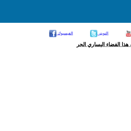
التويتر
الفيسبوك
هذا الفضاء اليساري الحر