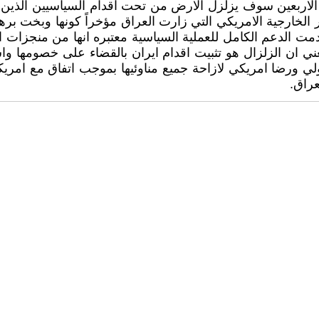
الاربعين سوف يزلزل الارض من تحت اقدام السياسيين الذين دم
زير الخارجية الامريكي التي زارت العراق مؤخراً كونها وبخت 
 قدمت الدعم الكامل للعملية السياسية معتبره انها من منجزات ا
عني ان الزلزال هو تثبيت اقدام ايران بالقضاء على خصومها 
 ورضا امريكي لازاحة جميع مناوئيها بموجب اتفاق مع امريكا 
عراق.