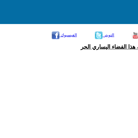
التويتر
الفيسبوك
هذا الفضاء اليساري الحر