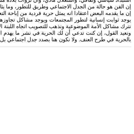
استبداد سياسي وثقافي، واستغلال مادي، وأن ثروات بلاده مس
إن الفن هو حالة من الجدل الاجتماعي وطريق للتطور، وما يثا
إن ما يقدمه البعض اعتقادا انه يمثل حرية فردية من إباحة التع
يوجد ثوابت إنسانية لتطور المجتمعات ويوجد مشاكل تجاوزها
نترك مشاكل الأمة الموضوعية ونذهب للتصويب اتجاه اللبنة الأ
ونعيد القول، إن كنت تدعي أن لك الحرية في نشر ما يهدم ال
بالحرية في طرح العنف. ولا نكون هنا بصدد جدل اجتماعي بل ص