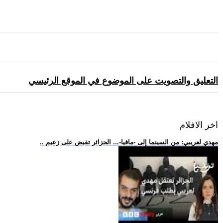
التعليق والتصويت على الموضوع في الموقع الرئيسي
اخر الافلام
.. مهدي لعريبي: من السينما إلى -مافيا-... الجزائر تقبض على زعيم