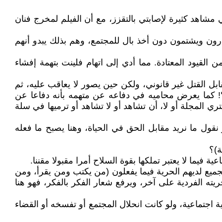
شاهد كثيرة لإصابتي بالتقزز، مع أن الفيلم لمخرج فنان
ارون ويشتمون دون أخذ بال للمجتمع، وهم بذلك يبدو أنهم
القيود المعتادة. مما أدي إلى اتهام فلينت بتهمة إفشاء
ل القتل غير قانوني، ولكن حين يصور لا يعاقب عليه، ثم
؟! كما يعرض محاميه في دفاعه عن متهمه بأنه دفاعا عن
 المجلة أو لا، أن تشاهد أو لا تشاهد أو ترميها في سلة
 نقول ما نريد مقابل الحق في الحياة، وهنا يصبح ما فعله
ة)؟
فيما لا يعتبر تملكها بقوة السلاح أمرا مقبولا مقننا.
لجميع لديهم الحرية فيما يفعلون (من يكتب ومن يقرأ، ومن
 الفردية على آخر، ويرفع شعار الفكر بالفكر، فهو هنا
 اجتماعية، ولو كانت انحلال المجتمع أو تفسخه أو القضاء