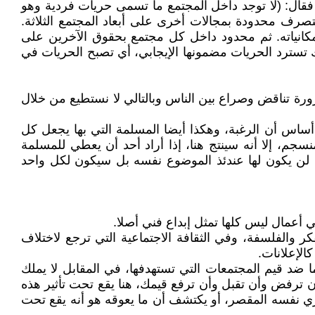
قال: (لا توجد داخل المجتمع ما تسمى حريات فردية وهو
تصرف محدودة بمجالات أخرى على أبعاد المجتمع الثلاثة.
كانياته. ثم محدود داخل كل مجتمع بحقوق الآخرين على
 تسترد الحريات مضمونها الإيجابي، أي تصبح الحريات في
ورة تناقض وصراع بين الناس وبالتالي لا نستطيع من خلال
أساس أن الرغبة، وهكذا أيضا المسلمة التي بها يجعل كل
نسجم، إلا أنه سينتج هنا، إذا أراد أحد أن يعطي للمسلمة
ع لن يكون لها عندئذ الموضوع نفسه بل سيكون لكل واحد
 أعمال ليس كلها تمثل إبداع فني أصلا.
ر والفلسفة، وفي الثقافة الاجتماعية التي ترجع لاختلاف
الإعلانات.
ا ضد قيم المجتمعات التي تستهدفها، في المقابل لا يملك
ن ترفض وأن تقبل وأن ترفع قيمك، هنا يقع تحت تأثير هذه
ري نفسه المقصر، أو يكتشف أن ما يعوقه هو أنه يقع تحت