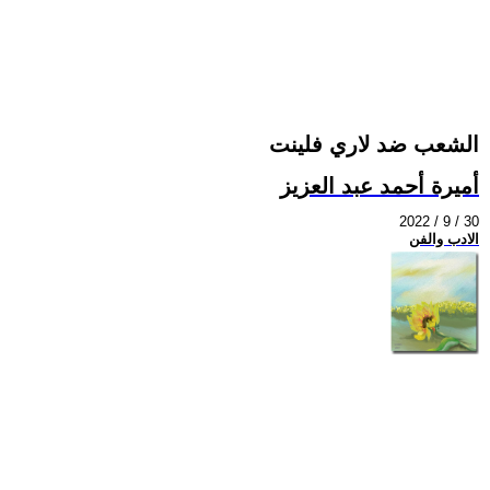
الشعب ضد لاري فلينت
أميرة أحمد عبد العزيز
2022 / 9 / 30
الادب والفن