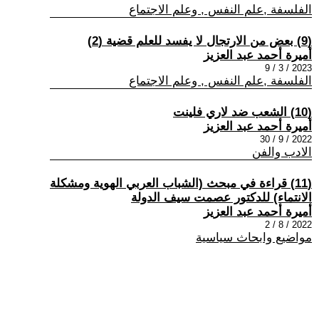
الفلسفة ,علم النفس , وعلم الاجتماع
(9) بعض من الارتجال لا يفسد للعلم قضية (2)
أميرة أحمد عبد العزيز
2023 / 3 / 9
الفلسفة ,علم النفس , وعلم الاجتماع
(10) الشعب ضد لاري فلينت
أميرة أحمد عبد العزيز
2022 / 9 / 30
الادب والفن
(11) قراءة في مبحث (الشباب العربي الهوية ومشكلة
الانتماء) للدكتور عصمت سيف الدولة
أميرة أحمد عبد العزيز
2022 / 8 / 2
مواضيع وابحاث سياسية