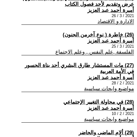
عرض وتقديم لأحد فصول الكتاب
أميرة أحمد عبد العزيز
2021 / 3 / 26
الادارة و الاقتصاد
(26) خاطرة ( نوع آخرمن الجنون)
أميرة أحمد عبد العزيز
2021 / 3 / 25
الفلسفة ,علم النفس , وعلم الاجتماع
(27) مات المستشار طارق البشري أحد بناة الجسور
في الأمة العربية
أميرة أحمد عبد العزيز
2021 / 2 / 28
مواضيع وابحاث سياسية
(28) في محاولة التغيير الإجتماعي
أميرة أحمد عبد العزيز
2021 / 2 / 10
مواضيع وابحاث سياسية
(29) ألام الماضى والحاضر