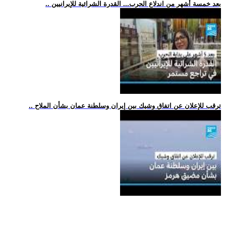
.. بعد خمسة أشهر من اندلاع الحرب... القدرة الشرائية للإيرانيين
.. ترقب للإعلان عن اتفاق وشيك بين إيران وسلطنة عمان بشأن الملاح