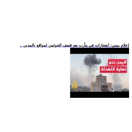
.. إعلام يمني: انفجارات في مأرب بعد قصف الحوثيين لمواقع بالمدين