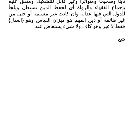
ثابتا وصحيحا ومتواترا وغير قابل للتشكيك ومتفق عليه
بإجماع الفقهاء والرواة أي لحفظ الدين يستعان ويلجأ
للدول التي فيها عدالة وان كانت غير مسلمة أو حتى من
غير طائفة أو دين المهم هو ميزان القياس وهو {العدل}
فقط لا غير وهو كاف ولا شيء يستعاض عنه
يتبع