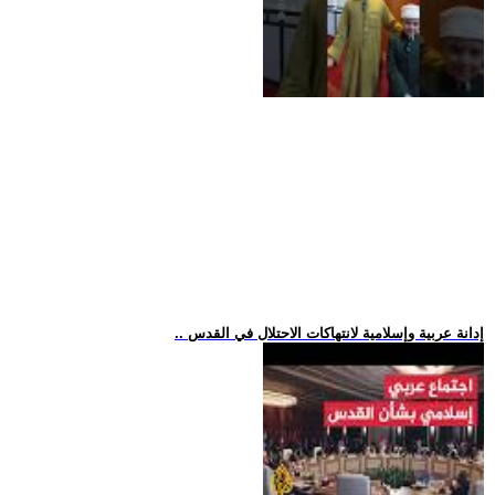
.. إدانة عربية وإسلامية لانتهاكات الاحتلال في القدس