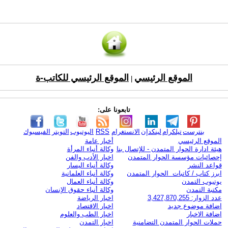
الموقع الرئيسي
الموقع الرئيسي للكاتب-ة
|
تابعونا على:
بنترست
تيلكرام
لينكدإن
الانستغرام
RSS
اليوتيوب
التويتر
الفيسبوك
الموقع الرئيسي
أخبار عامة
هيئة ادارة الحوار المتمدن - للإتصال بنا
وكالة أنباء المرأة
إحصائيات مؤسسة الحوار المتمدن
اخبار الأدب والفن
قواعد النشر
وكالة أنباء اليسار
ابرز كتاب / كاتبات الحوار المتمدن
وكالة أنباء العلمانية
يوتيوب التمدن
وكالة أنباء العمال
مكتبة التمدن
وكالة أنباء حقوق الإنسان
عدد الزوار: 3,427,870,255
اخبار الرياضة
اضافة موضوع جديد
اخبار الاقتصاد
اضافة الاخبار
اخبار الطب والعلوم
حملات الحوار المتمدن التضامنية
اخبار التمدن